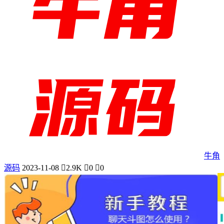
牛角
源码
2023-11-08
2.9K
0
0