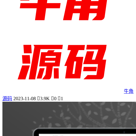
牛角
源码
2023-11-08
3.9K
0
1