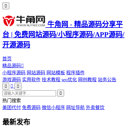
牛角网 - 精品源码分享平
台 | 免费网站源码/小程序源码/APP源码/
开源源码
首页
精品源码
小程序源码
网站源码
网站模板
程序插件
游戏源码
实用软件
技术教程
seo优化
网创教程
站务公告
热门搜索
美团代付
免费源码
微信小程序
网址导航
外卖餐饮
最新发布