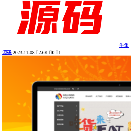
牛角
源码
2023-11-08
2.6K
0
1