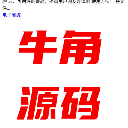
验 三、可用性的提高，提高用户的友好体验 使用方法： 将文
件...
电子商城