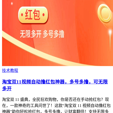
技术教程
淘宝双11视频自动撸红包神器，多号多撸，可无限
多开
淘宝双 11 盛典，全民狂欢购物，你是否还在手动抢红包？现
在，一款神奇的工具问世了！这款“淘宝双 11 视频自动撸红包
神器”助你轻松抢红包，多号多撸，让财富翻倍！支持无限多