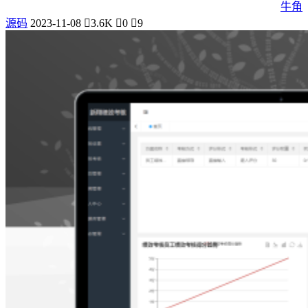
牛角
源码
2023-11-08
3.6K
0
9