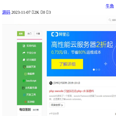
牛角
源码
2023-11-07
2K
0
3