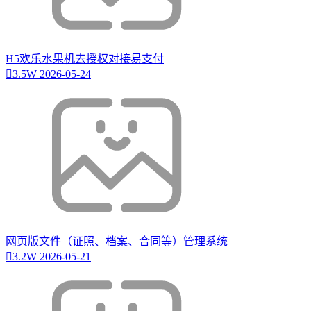
H5欢乐水果机去授权对接易支付
3.5W
2026-05-24
网页版文件（证照、档案、合同等）管理系统
3.2W
2026-05-21