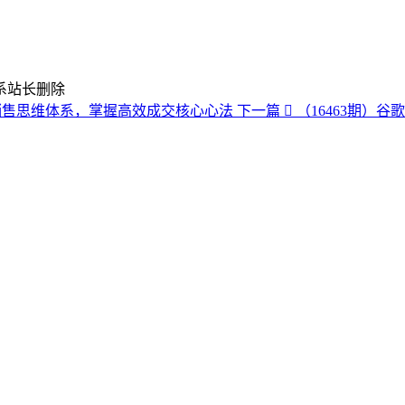
系站长删除
的销售思维体系，掌握高效成交核心心法
下一篇
（16463期）