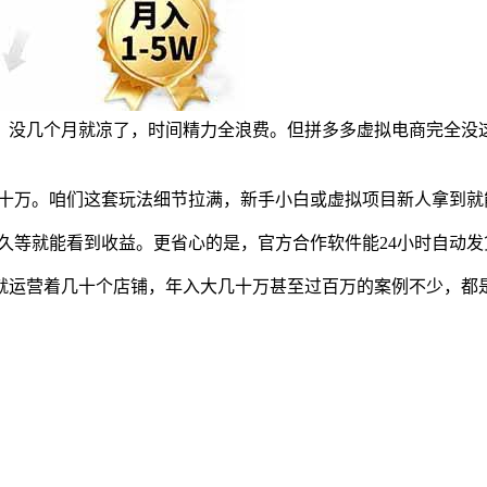
，没几个月就凉了，时间精力全浪费。但拼多多虚拟电商完全没
几十万。咱们这套玩法细节拉满，新手小白或虚拟项目新人拿到
用久等就能看到收益。更省心的是，官方合作软件能24小时自动
自己就运营着几十个店铺，年入大几十万甚至过百万的案例不少，