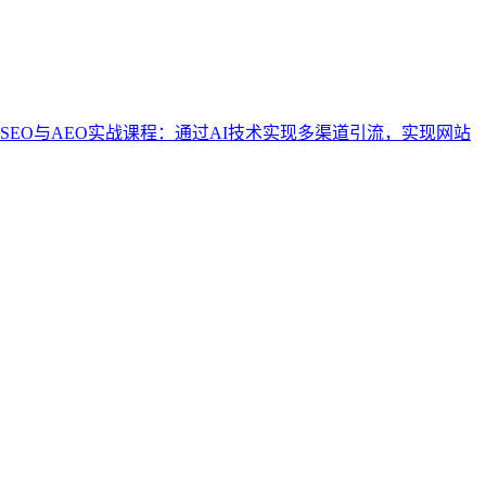
谷歌SEO与AEO实战课程：通过AI技术实现多渠道引流，实现网站