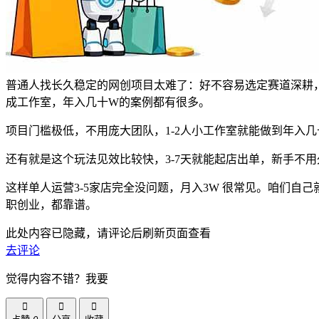
普通人找长久稳定的网创项目太难了：好不容易选定赛道深耕
成工作室，年入几十W的案例都有很多。
项目门槛极低，不用庞大团队，1-2人小工作室就能做到年入
还有就是这个玩法见效比较快，3-7天就能起店出单，新手不
这样单人运营3-5家店完全没问题，月入3W 很常见。咱们
职创业，都靠谱。
此处内容已隐藏，请评论后刷新页面查看
去评论
觉得内容不错？我要