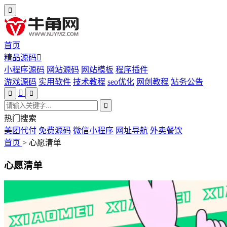
首页
精品源码
小程序源码
网站源码
网站模板
程序插件
游戏源码
实用软件
技术教程
seo优化
网创教程
站务公告
热门搜索
美团代付
免费源码
微信小程序
网址导航
外卖餐饮
首页
>
心愿清单
心愿清单