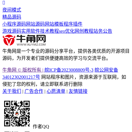
夜间模式
精品源码
小程序源码
网站源码
网站模板
程序插件
游戏源码
实用软件
技术教程
seo优化
网创教程
站务公告
牛角网是一个专业的源码分享平台，提供各类优质的开源项目
源码，为开发者们提供便捷高效的学习与交流平台。
牛角网 © 版权所有 |
皖ICP备2023008809号-3
皖公网安备
34012302001217号
网站程序和图片，资源来源于互联网，如
侵犯了您的权利，请立即联系进行删除
关于我们
|
广告合作
|
心愿清单
|
友情链接
作者QQ