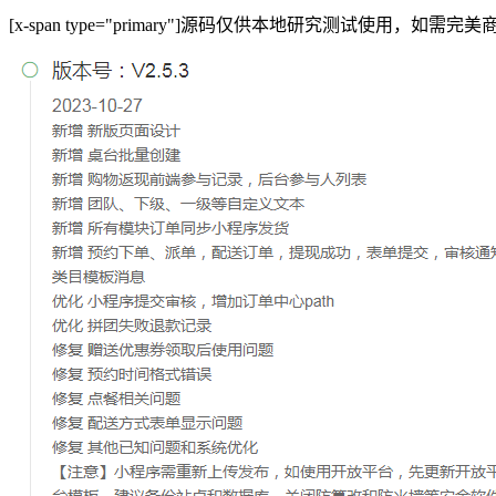
[x-span type="primary"]源码仅供本地研究测试使用，如需