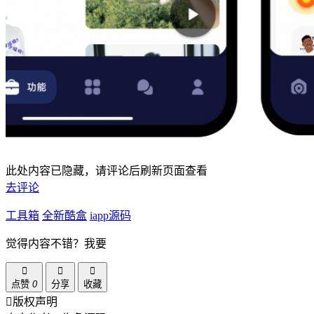
此处内容已隐藏，请评论后刷新页面查看
去评论
工具箱
全新酷盒
iapp源码
觉得内容不错？我要
点赞
0
分享
收藏
版权声明