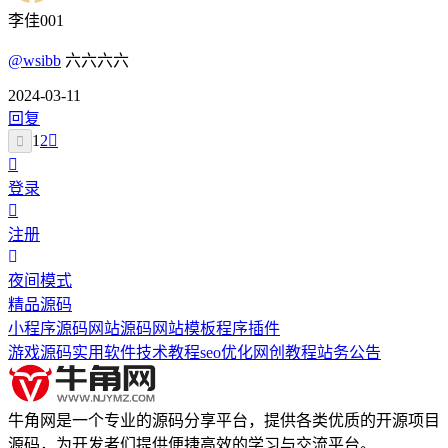
李佳001
@wsibb
六六六六
2024-03-11
回复
1
2
登录
注册
夜间模式
精品源码
小程序源码
网站源码
网站模板
程序插件
游戏源码
实用软件
技术教程
seo优化
网创教程
站务公告
牛角网是一个专业的源码分享平台，提供各类优质的开源项目
源码，为开发者们提供便捷高效的学习与交流平台。