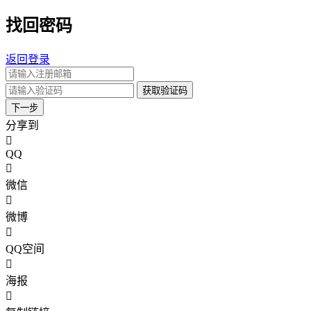
找回密码
返回登录
获取验证码
下一步
分享到
QQ
微信
微博
QQ空间
海报