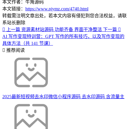
本文作者：牛角源码
本文链接：
https://www.njymz.com/4740.html
转载需注明文章出处，若本文内容有侵犯到您合法权益，请联
系站长删除
上一篇
资源素材站源码 功能齐备 界面干净整洁
下一篇
AI 写作变现特训营：GPT 写作的所有技巧，以及写作变现的
具体方法（共 141 节课）
推荐阅读
2025最新短视频去水印微信小程序源码 去水印源码 含流量主