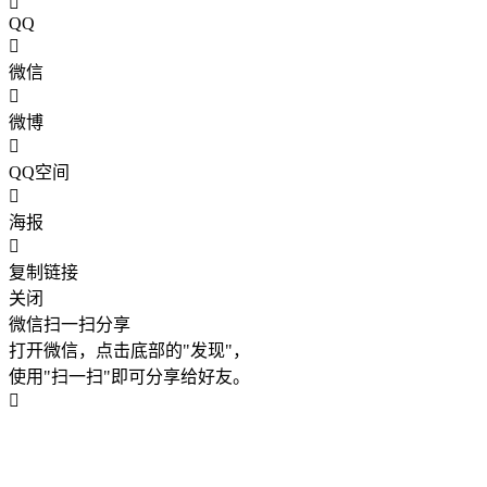
QQ
微信
微博
QQ空间
海报
复制链接
关闭
微信扫一扫分享
打开微信，点击底部的"发现"，
使用"扫一扫"即可分享给好友。