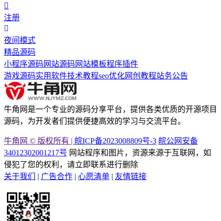
注册
夜间模式
精品源码
小程序源码
网站源码
网站模板
程序插件
游戏源码
实用软件
技术教程
seo优化
网创教程
站务公告
牛角网是一个专业的源码分享平台，提供各类优质的开源项目
源码，为开发者们提供便捷高效的学习与交流平台。
牛角网 © 版权所有 |
皖ICP备2023008809号-3
皖公网安备
34012302001217号
网站程序和图片，资源来源于互联网，如
侵犯了您的权利，请立即联系进行删除
关于我们
|
广告合作
|
心愿清单
|
友情链接