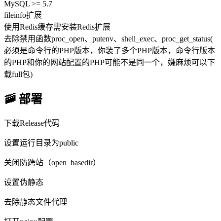
MySQL >= 5.7
fileinfo扩展
使用Redis缓存需安装Redis扩展
去除禁用函数proc_open、putenv、shell_exec、proc_get_status(
必须是命令行的PHP版本，你装了多个PHP版本，命令行版本
的PHP和你的网站配置的PHP可能不是同一个，嫌麻烦可以下
载full包)
🚠 部署
下载Release代码
设置运行目录为public
关闭防跨站（open_basedir）
设置伪静态
去除静态文件代理