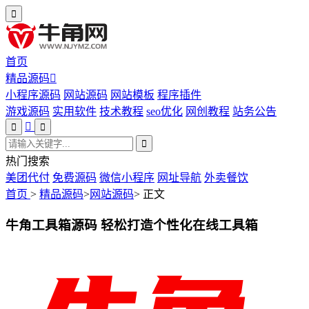
首页
精品源码
小程序源码
网站源码
网站模板
程序插件
游戏源码
实用软件
技术教程
seo优化
网创教程
站务公告
热门搜索
美团代付
免费源码
微信小程序
网址导航
外卖餐饮
首页
>
精品源码
>
网站源码
>
正文
牛角工具箱源码 轻松打造个性化在线工具箱