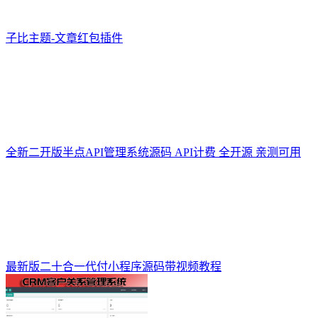
子比主题-文章红包插件
全新二开版半点API管理系统源码 API计费 全开源 亲测可用
最新版二十合一代付小程序源码带视频教程