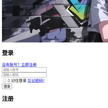
登录
没有账号？立即注册
记住登录
忘记密码?
登录
注册