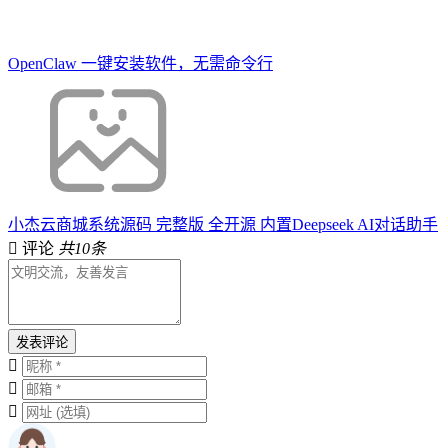
OpenClaw 一键安装软件，无需命令行
小杰云商城系统源码 完整版 全开源 内置Deepseek AI对话助手
评论
共10条
发表评论