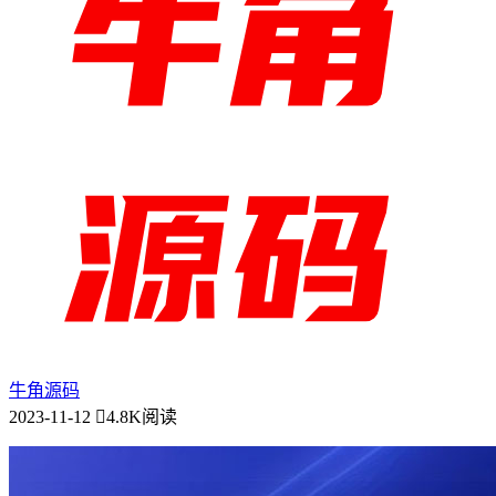
牛角源码
2023-11-12
4.8K阅读