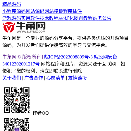
精品源码
小程序源码
网站源码
网站模板
程序插件
游戏源码
实用软件
技术教程
seo优化
网创教程
站务公告
牛角网是一个专业的源码分享平台，提供各类优质的开源项目
源码，为开发者们提供便捷高效的学习与交流平台。
牛角网 © 版权所有 |
皖ICP备2023008809号-3
皖公网安备
34012302001217号
网站程序和图片，资源来源于互联网，如
侵犯了您的权利，请立即联系进行删除
关于我们
|
广告合作
|
心愿清单
|
友情链接
作者QQ