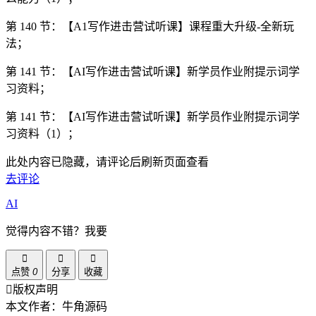
第 140 节：【A1写作进击营试听课】课程重大升级-全新玩
法；
第 141 节：【AI写作进击营试听课】新学员作业附提示词学
习资料；
第 141 节：【AI写作进击营试听课】新学员作业附提示词学
习资料（1）；
此处内容已隐藏，请评论后刷新页面查看
去评论
AI
觉得内容不错？我要
点赞
0
分享
收藏
版权声明
本文作者：牛角源码