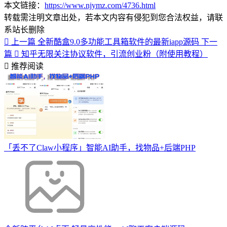
本文链接：
https://www.njymz.com/4736.html
转载需注明文章出处，若本文内容有侵犯到您合法权益，请联
系站长删除
上一篇
全新酷盒9.0多功能工具箱软件的最新iapp源码
下一
篇
知乎无限关注协议软件，引流创业粉（附使用教程）
推荐阅读
「丢不了Claw小程序」智能AI助手，找物品+后端PHP