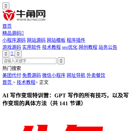
首页
精品源码
小程序源码
网站源码
网站模板
程序插件
游戏源码
实用软件
技术教程
seo优化
网创教程
站务公告
热门搜索
美团代付
免费源码
微信小程序
网址导航
外卖餐饮
首页
>
技术教程
>
正文
AI 写作变现特训营：GPT 写作的所有技巧，以及写
作变现的具体方法（共 141 节课）