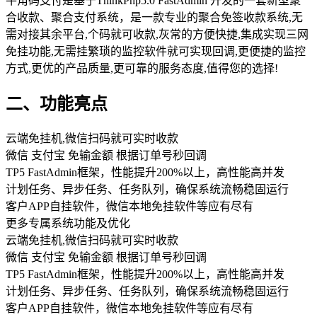
牛角码支付是基于ThinkPhp5.0 FastAdmin 开发的一套新型聚
合收款、聚合支付系统，是一款专业的聚合免签收款系统,无
需对接其余平台,个码就可收款,灰常的方便快捷,集成实现三网
免挂功能,无需挂繁琐的监控软件就可实现回调,更便捷的监控
方式,更优的产品质量,更可靠的服务态度,值得您的选择!
二、功能亮点
云端免挂机,微信扫码就可实时收款
微信 支付宝 免输金额 根据订单号秒回调
TP5 FastAdmin框架，性能提升200%以上，高性能高并发
计划任务、异步任务、任务队列，确保系统流畅稳固运行
客户APP自挂软件，微信本地免挂软件等应有尽有
更多专属系统功能及优化
云端免挂机,微信扫码就可实时收款
微信 支付宝 免输金额 根据订单号秒回调
TP5 FastAdmin框架，性能提升200%以上，高性能高并发
计划任务、异步任务、任务队列，确保系统流畅稳固运行
客户APP自挂软件，微信本地免挂软件等应有尽有