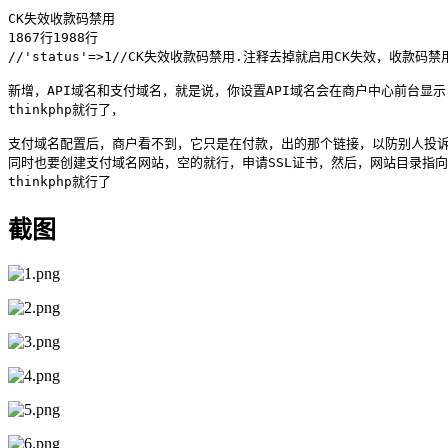
CK失效收款码禁用

1867行1988行

//'status'=>1//CK失效收款码禁用.注释去掉就启用CK失效，收款码禁用
新增，API域名和支付域名，就是说，你设置API域名会在商户中心前台显示
thinkphp就行了，

支付域名配置后，商户看不到，它只是在付款，出的那个链接，以防别人投诉
同时也要创建支付域名网站，空的就行，申请SSL证书，然后，网站目录指向
thinkphp就行了
截图