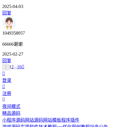
2025-04-03
回复
1049358057
66666谢谢
2025-02-27
回复
1
2
...
16
登录
注册
夜间模式
精品源码
小程序源码
网站源码
网站模板
程序插件
游戏源码
实用软件
技术教程
seo优化
网创教程
站务公告