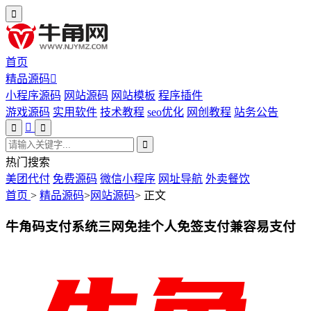
首页
精品源码
小程序源码
网站源码
网站模板
程序插件
游戏源码
实用软件
技术教程
seo优化
网创教程
站务公告
热门搜索
美团代付
免费源码
微信小程序
网址导航
外卖餐饮
首页
>
精品源码
>
网站源码
>
正文
牛角码支付系统三网免挂个人免签支付兼容易支付