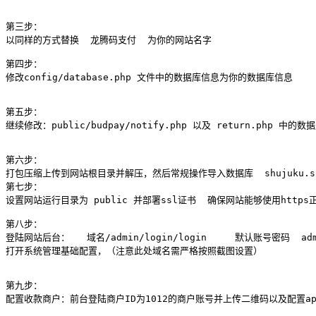
第三步：

以同样的方式替换  龙腾码支付  为你的网站名字

第四步：

修改config/database.php 文件中的数据库信息为你的数据库信息

第五步：

继续修改：public/budpay/notify.php 以及 return.ph
第六步：

打包压缩上传到网站根目录并解压，然后常规操作导入数据库  shujuku.sq
第七步：

设置网站运行目录为 public 并部署ssl证书  确保网站能够使用https
第八步：

登陆网站后台：   域名/admin/login/login     默认账号密码  admin
打开系统管理基础配置，（注意此处域名需严格按照截图设置）

第九步：

配置收款商户：前台登陆商户ID为1012的商户账号并上传二维码以及配置a