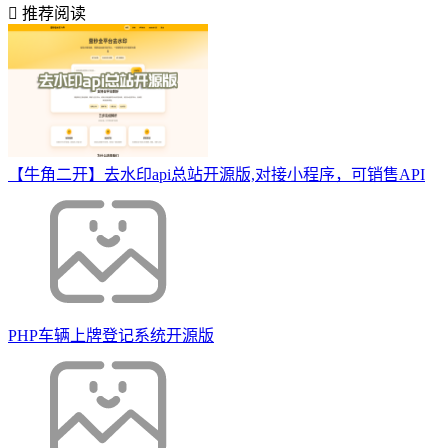
推荐阅读
【牛角二开】去水印api总站开源版,对接小程序，可销售API
PHP车辆上牌登记系统开源版