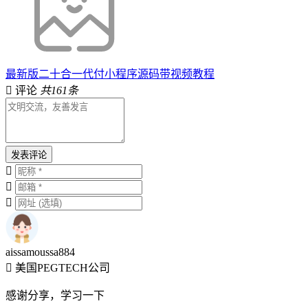
最新版二十合一代付小程序源码带视频教程
评论
共161条
发表评论
aissamoussa884
美国PEGTECH公司
感谢分享，学习一下