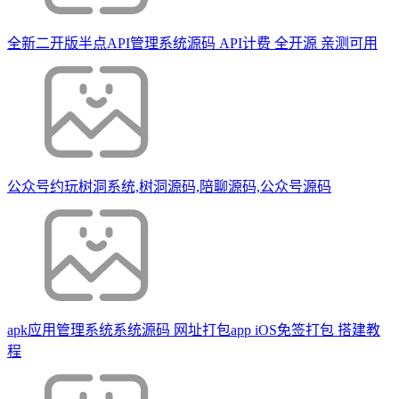
全新二开版半点API管理系统源码 API计费 全开源 亲测可用
公众号约玩树洞系统,树洞源码,陪聊源码,公众号源码
apk应用管理系统系统源码 网址打包app iOS免签打包 搭建教
程