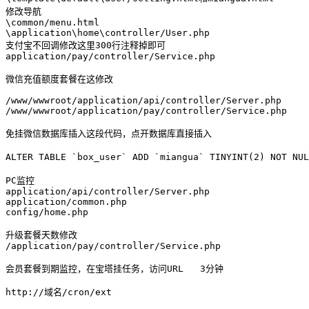
修改导航

\common/menu.html

\application\home\controller/User.php

支付宝不回调修改这里300行注释掉即可

application/pay/controller/Service.php

微信充值额度套餐在这修改

/www/wwwroot/application/api/controller/Server.php  

/www/wwwroot/application/pay/controller/Service.php

免挂微信数据库插入这段代码，点开数据库直接插入

ALTER TABLE `box_user` ADD `miangua` TINYINT(2) NOT N
PC监控

application/api/controller/Server.php

application/common.php

config/home.php

升级套餐天数修改

/application/pay/controller/Service.php

会员套餐到期监控，在宝塔挂任务，访问URL   3分钟

http://域名/cron/ext
