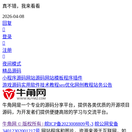
真不错，我来看看
2026-04-08
回复
登录
注册
夜间模式
精品源码
小程序源码
网站源码
网站模板
程序插件
游戏源码
实用软件
技术教程
seo优化
网创教程
站务公告
牛角网是一个专业的源码分享平台，提供各类优质的开源项目
源码，为开发者们提供便捷高效的学习与交流平台。
牛角网 © 版权所有 |
皖ICP备2023008809号-3
皖公网安备
34012302001217号
网站程序和图片，资源来源于互联网，如