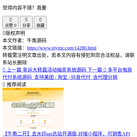
觉得内容不错？我要
点赞
0
分享
收藏
版权声明
本文作者：牛角源码
本文链接：
https://www.njymz.com/14280.html
转载需注明文章出处，若本文内容有侵犯到您合法权益，请联
系站长删除
上一篇
幸运大转盘活动抽奖系统源码
下一篇
多平台电商
代付系统源码_支持美团 / 淘宝 / 抖音代付_含代理分销
推荐阅读
【牛角二开】去水印api总站开源版,对接小程序，可销售API