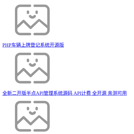
PHP车辆上牌登记系统开源版
全新二开版半点API管理系统源码 API计费 全开源 亲测可用