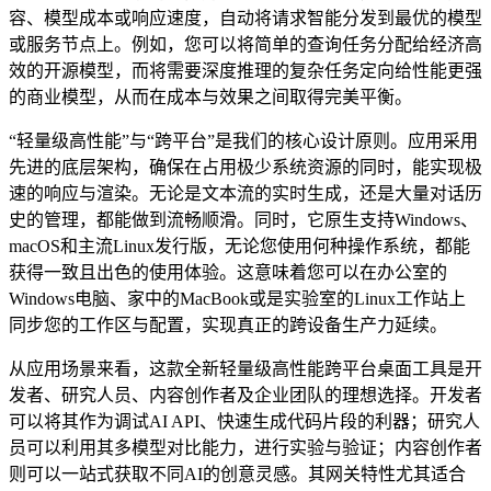
容、模型成本或响应速度，自动将请求智能分发到最优的模型
或服务节点上。例如，您可以将简单的查询任务分配给经济高
效的开源模型，而将需要深度推理的复杂任务定向给性能更强
的商业模型，从而在成本与效果之间取得完美平衡。
“轻量级高性能”与“跨平台”是我们的核心设计原则。应用采用
先进的底层架构，确保在占用极少系统资源的同时，能实现极
速的响应与渲染。无论是文本流的实时生成，还是大量对话历
史的管理，都能做到流畅顺滑。同时，它原生支持Windows、
macOS和主流Linux发行版，无论您使用何种操作系统，都能
获得一致且出色的使用体验。这意味着您可以在办公室的
Windows电脑、家中的MacBook或是实验室的Linux工作站上
同步您的工作区与配置，实现真正的跨设备生产力延续。
从应用场景来看，这款全新轻量级高性能跨平台桌面工具是开
发者、研究人员、内容创作者及企业团队的理想选择。开发者
可以将其作为调试AI API、快速生成代码片段的利器；研究人
员可以利用其多模型对比能力，进行实验与验证；内容创作者
则可以一站式获取不同AI的创意灵感。其网关特性尤其适合