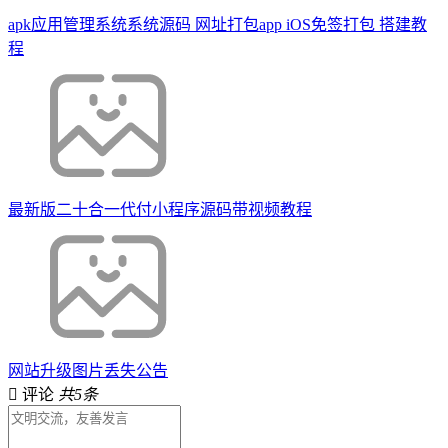
apk应用管理系统系统源码 网址打包app iOS免签打包 搭建教
程
最新版二十合一代付小程序源码带视频教程
网站升级图片丢失公告
评论
共5条