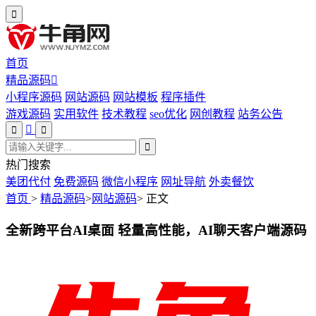
首页
精品源码
小程序源码
网站源码
网站模板
程序插件
游戏源码
实用软件
技术教程
seo优化
网创教程
站务公告
热门搜索
美团代付
免费源码
微信小程序
网址导航
外卖餐饮
首页
>
精品源码
>
网站源码
>
正文
全新跨平台AI桌面 轻量高性能，AI聊天客户端源码