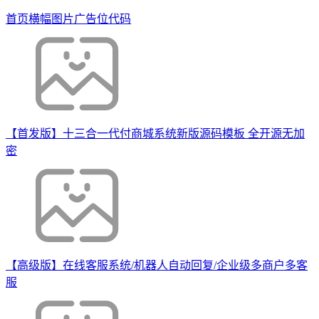
首页横幅图片广告位代码
【首发版】十三合一代付商城系统新版源码模板 全开源无加
密
【高级版】在线客服系统/机器人自动回复/企业级多商户多客
服