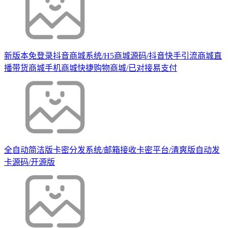
新版本免登录抖音商城系统/H5商城源码/抖音快手引流商城直
播带货商城手机商城快捷购物商城/已对接易支付
全自动简洁版卡密分发系统/邮箱接收卡密平台/清爽版自动发
卡源码/开源版