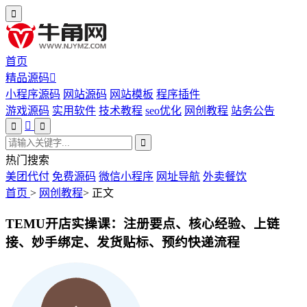
首页
精品源码
小程序源码
网站源码
网站模板
程序插件
游戏源码
实用软件
技术教程
seo优化
网创教程
站务公告
热门搜索
美团代付
免费源码
微信小程序
网址导航
外卖餐饮
首页
>
网创教程
>
正文
TEMU开店实操课：注册要点、核心经验、上链
接、妙手绑定、发货贴标、预约快递流程