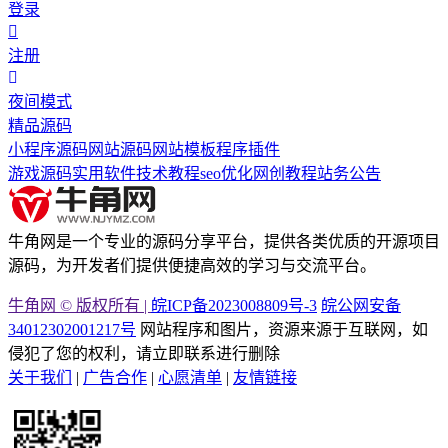
登录
注册
夜间模式
精品源码
小程序源码
网站源码
网站模板
程序插件
游戏源码
实用软件
技术教程
seo优化
网创教程
站务公告
牛角网是一个专业的源码分享平台，提供各类优质的开源项目
源码，为开发者们提供便捷高效的学习与交流平台。
牛角网 © 版权所有 |
皖ICP备2023008809号-3
皖公网安备
34012302001217号
网站程序和图片，资源来源于互联网，如
侵犯了您的权利，请立即联系进行删除
关于我们
|
广告合作
|
心愿清单
|
友情链接