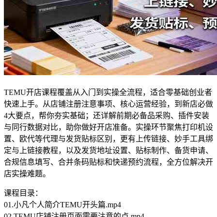
TEMU开店课程覆盖从入门到实操全流程，适合零基础创业者
快速上手。从店铺注册注意事项、核心运营经验，到新店必做
4大要点，帮你夯实基础；还详解前期必备品采购、插件安装
与同行数据对比，助你做好开店准备。实操环节聚焦打印机设
置、欧代等代理与发货贴标区别，更有上传链接、妙手工具绑
定与上链接教程，以及发货地址设置、贴标制作、备货申请、
合规信息填写、合并条码贴标和快递预约流程，全方位解决开
店实操难题。
课程目录：
01.小凡个人简介TEMU开头篇.mp4
02.TEMU店铺注册页面需要注意的点.mp4