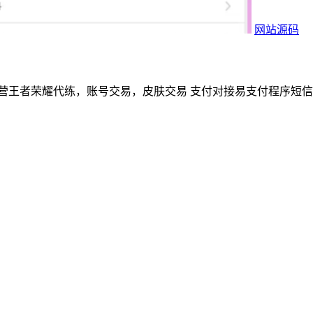
网站源码
耀代练，账号交易，皮肤交易 支付对接易支付程序短信对接阿里云 环