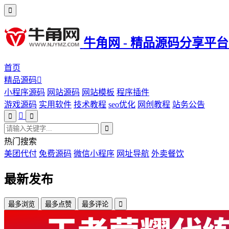
牛角网 - 精品源码分享平台
首页
精品源码
小程序源码
网站源码
网站模板
程序插件
游戏源码
实用软件
技术教程
seo优化
网创教程
站务公告
热门搜索
美团代付
免费源码
微信小程序
网址导航
外卖餐饮
最新发布
最多浏览
最多点赞
最多评论