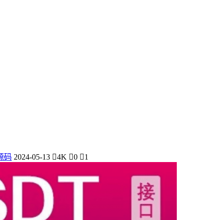
源码
2024-05-13
4K
0
1