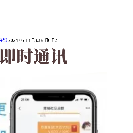
源码
2024-05-13
3.3K
0
2