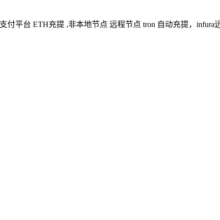
T三方支付平台 ETH充提 ,非本地节点 远程节点 tron 自动充提，