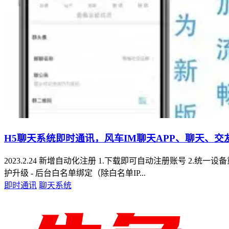
H5聊天系统即时通讯，风车IM聊天APP、聊天、交
2023.2.24 新增自动化注册 1.下载即可自动注册账号 2.
护升级 - 后台白名单绑定（除白名单IP...
即时通讯
聊天系统