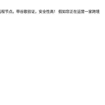
infura远程节点。带谷歌验证，安全性高！ 假如您正在运营一家跨境