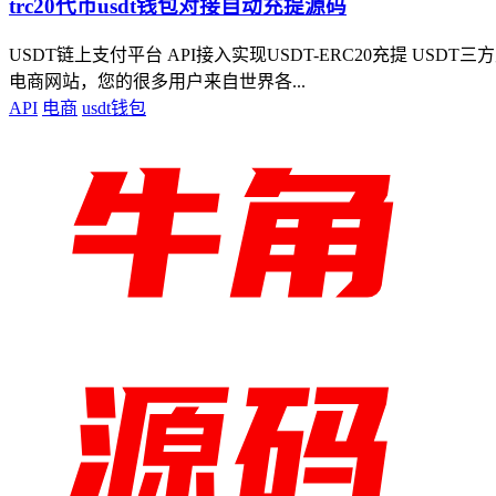
trc20代币usdt钱包对接自动充提源码
USDT链上支付平台 API接入实现USDT-ERC20充提 USD
电商网站，您的很多用户来自世界各...
API
电商
usdt钱包