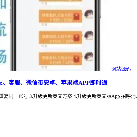
网站源码
友、客服、微信带安卓、苹果端APP即时通
统一设备重复同一账号 3.升级更新英文方案 4.升级更新英文版App