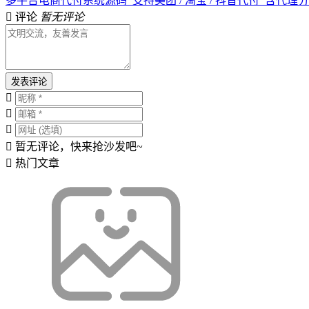
多平台电商代付系统源码_支持美团 / 淘宝 / 抖音代付_含代理
评论
暂无评论
发表评论
暂无评论，快来抢沙发吧~
热门文章