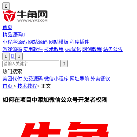
首页
精品源码
小程序源码
网站源码
网站模板
程序插件
游戏源码
实用软件
技术教程
seo优化
网创教程
站务公告
热门搜索
美团代付
免费源码
微信小程序
网址导航
外卖餐饮
首页
>
技术教程
>
正文
如何在项目中添加微信公众号开发者权限