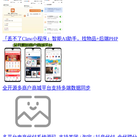
「丢不了Claw小程序」智能AI助手，找物品+后端PHP
全开源多商户商城平台支持多端数据同步