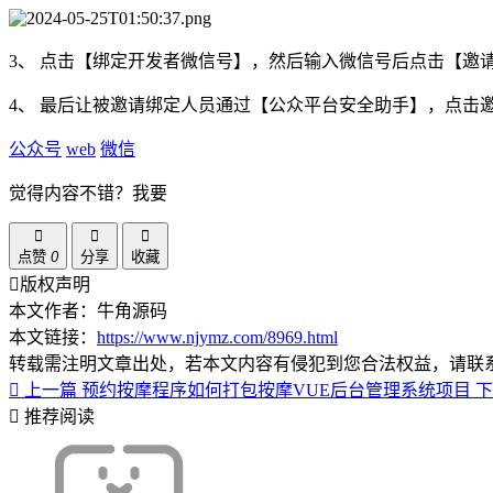
3、 点击【绑定开发者微信号】，然后输入微信号后点击【邀
4、 最后让被邀请绑定人员通过【公众平台安全助手】，点击
公众号
web
微信
觉得内容不错？我要
点赞
0
分享
收藏
版权声明
本文作者：牛角源码
本文链接：
https://www.njymz.com/8969.html
转载需注明文章出处，若本文内容有侵犯到您合法权益，请联
上一篇
预约按摩程序如何打包按摩VUE后台管理系统项目
推荐阅读