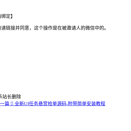
请绑定】
邀请链接并同意，这个操作是在被邀请人的微信中的。
系站长删除
下一篇
全新UI任务悬赏抢单源码-附带简单安装教程