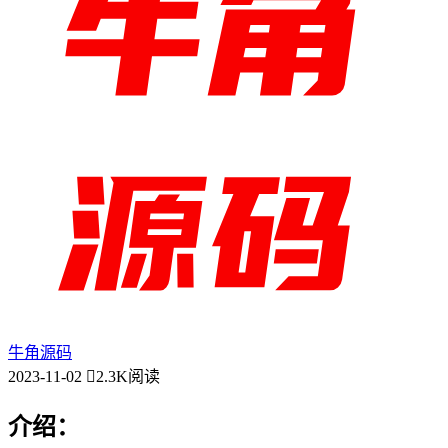
牛角源码
2023-11-02
2.3K阅读
介绍：