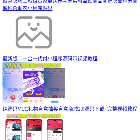
智慧农场土地租赁家禽认养众筹实时监控商品溯源农业积分商
城秒杀助农小程序源码
最新版二十合一代付小程序源码带视频教程
纯源码VUE礼物盲盒抽奖盲盒商城2.0源码下载+完整视频教程