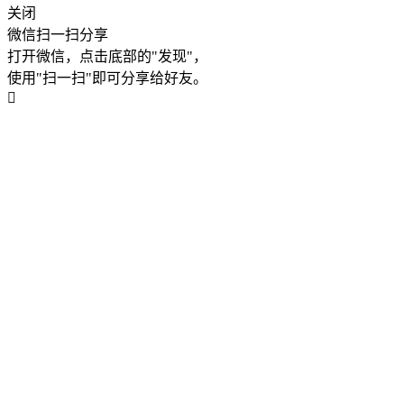
关闭
微信扫一扫分享
打开微信，点击底部的"发现"，
使用"扫一扫"即可分享给好友。