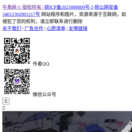
牛角网 © 版权所有 |
皖ICP备2023008809号-3
皖公网安备
34012302001217号
网站程序和图片，资源来源于互联网，如
侵犯了您的权利，请立即联系进行删除
关于我们
|
广告合作
|
心愿清单
|
友情链接
作者QQ
微信公众号