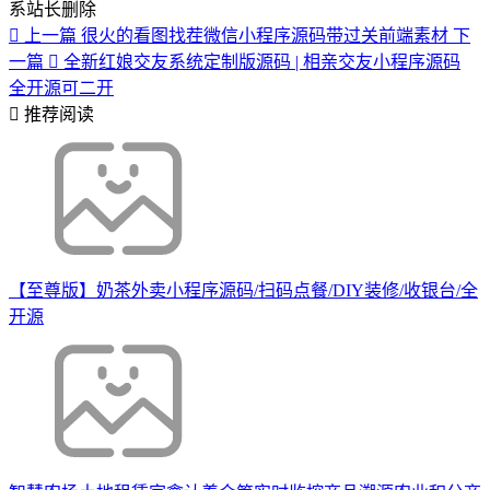
系站长删除
上一篇
很火的看图找茬微信小程序源码带过关前端素材
下
一篇
全新红娘交友系统定制版源码 | 相亲交友小程序源码
全开源可二开
推荐阅读
【至尊版】奶茶外卖小程序源码/扫码点餐/DIY装修/收银台/全
开源