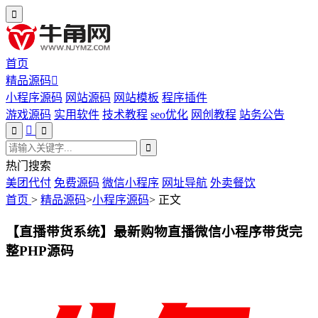
首页
精品源码
小程序源码
网站源码
网站模板
程序插件
游戏源码
实用软件
技术教程
seo优化
网创教程
站务公告
热门搜索
美团代付
免费源码
微信小程序
网址导航
外卖餐饮
首页
>
精品源码
>
小程序源码
>
正文
【直播带货系统】最新购物直播微信小程序带货完
整PHP源码