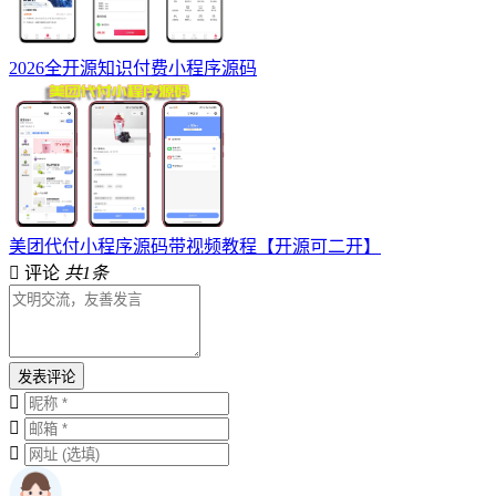
2026全开源知识付费小程序源码
美团代付小程序源码带视频教程【开源可二开】
评论
共1条
发表评论