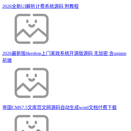
2026全新UI解析计费系统源码 附教程
2026最新版likeshop上门家政系统开源版源码 无加密 含uniapp
前端
帝国CMS7.5文库范文网源码自动生成word文档付费下载