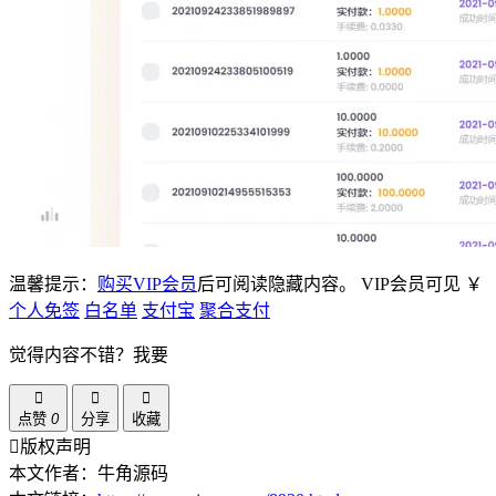
温馨提示：
购买VIP会员
后可阅读隐藏内容。
VIP会员可见
￥
个人免签
白名单
支付宝
聚合支付
觉得内容不错？我要
点赞
0
分享
收藏
版权声明
本文作者：牛角源码