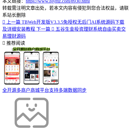
本文链接：
https://www.njymz.com/8930.html
转载需注明文章出处，若本文内容有侵犯到您合法权益，请联
系站长删除
上一篇
TBWeb开发版V3.3.5免授权无后门AI系统源码下载
及详细安装教程
下一篇
五谷生金投资理财系统自由买卖交
易理财源码
推荐阅读
全开源多商户商城平台支持多端数据同步