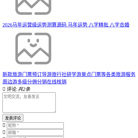
2026马年运营级运势测算源码 马年运势 八字精批 八字合婚
新款旅游门票预订导游旅行社研学游景点门票等各类旅游服务
周边游多级分佣分销在线核销
评论
共2条
发表评论