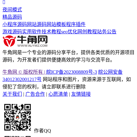
夜间模式
精品源码
小程序源码
网站源码
网站模板
程序插件
游戏源码
实用软件
技术教程
seo优化
网创教程
站务公告
牛角网是一个专业的源码分享平台，提供各类优质的开源项目
源码，为开发者们提供便捷高效的学习与交流平台。
牛角网 © 版权所有 |
皖ICP备2023008809号-3
皖公网安备
34012302001217号
网站程序和图片，资源来源于互联网，如
侵犯了您的权利，请立即联系进行删除
关于我们
|
广告合作
|
心愿清单
|
友情链接
作者QQ