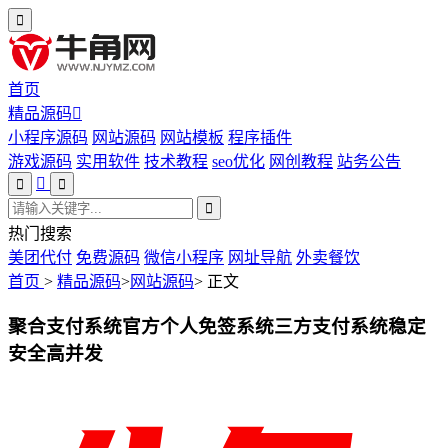
首页
精品源码
小程序源码
网站源码
网站模板
程序插件
游戏源码
实用软件
技术教程
seo优化
网创教程
站务公告
热门搜索
美团代付
免费源码
微信小程序
网址导航
外卖餐饮
首页
>
精品源码
>
网站源码
>
正文
聚合支付系统官方个人免签系统三方支付系统稳定
安全高并发