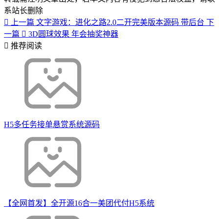
系站长删除
上一篇
文字游戏：进化之路2.0二开完美版本源码 带后台
下
一篇
3D圆球效果 年会抽奖神器
推荐阅读
H5多任务接单悬赏系统源码
【全网首发】全开源16合一美团代付H5系统