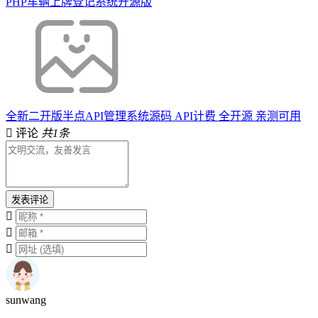
PHP车辆上牌登记系统开源版
全新二开版半点API管理系统源码 API计费 全开源 亲测可用
评论
共1条
发表评论
sunwang