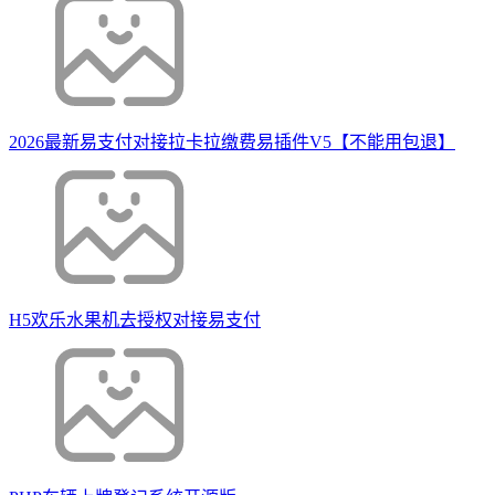
2026最新易支付对接拉卡拉缴费易插件V5【不能用包退】
H5欢乐水果机去授权对接易支付