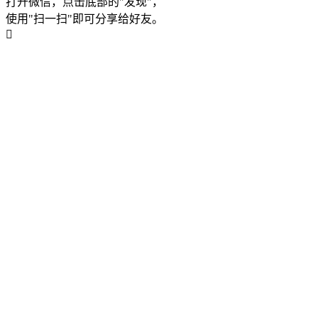
打开微信，点击底部的"发现"，
使用"扫一扫"即可分享给好友。