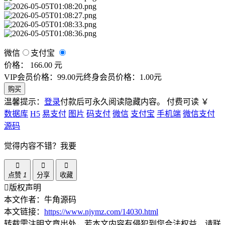
微信
支付宝
价格： 166.00 元
VIP会员价格：99.00元
终身会员价格：1.00元
购买
温馨提示：
登录
付款后可永久阅读隐藏内容。
付费可读
￥
数据库
H5
易支付
图片
码支付
微信
支付宝
手机端
微信支付
源码
觉得内容不错？我要
点赞
1
分享
收藏
版权声明
本文作者：牛角源码
本文链接：
https://www.njymz.com/14030.html
转载需注明文章出处，若本文内容有侵犯到您合法权益，请联