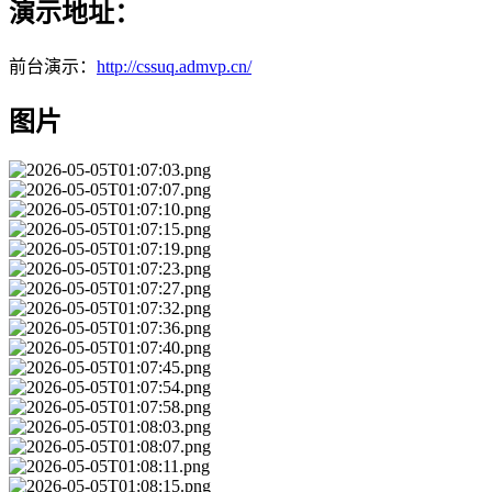
演示地址：
前台演示：
http://cssuq.admvp.cn/
图片