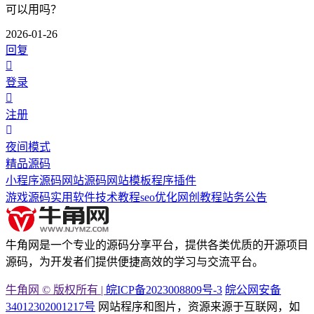
可以用吗？
2026-01-26
回复
登录
注册
夜间模式
精品源码
小程序源码
网站源码
网站模板
程序插件
游戏源码
实用软件
技术教程
seo优化
网创教程
站务公告
牛角网是一个专业的源码分享平台，提供各类优质的开源项目
源码，为开发者们提供便捷高效的学习与交流平台。
牛角网 © 版权所有 |
皖ICP备2023008809号-3
皖公网安备
34012302001217号
网站程序和图片，资源来源于互联网，如