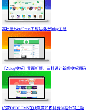
高质量WordPress下载站模板5play主题
【Zblog模板】界面新颖，三排设计新闻模板源码
织梦DEDECMS在线教育知识付费课程分销主题