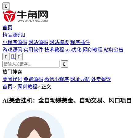
首页
精品源码
小程序源码
网站源码
网站模板
程序插件
游戏源码
实用软件
技术教程
seo优化
网创教程
站务公告
热门搜索
美团代付
免费源码
微信小程序
网址导航
外卖餐饮
首页
>
网创教程
>
正文
AI美金挂机：全自动赚美金、自动交易、风口项目