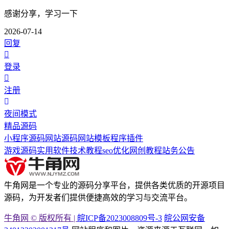
感谢分享，学习一下
2026-07-14
回复
登录
注册
夜间模式
精品源码
小程序源码
网站源码
网站模板
程序插件
游戏源码
实用软件
技术教程
seo优化
网创教程
站务公告
牛角网是一个专业的源码分享平台，提供各类优质的开源项目
源码，为开发者们提供便捷高效的学习与交流平台。
牛角网 © 版权所有 |
皖ICP备2023008809号-3
皖公网安备