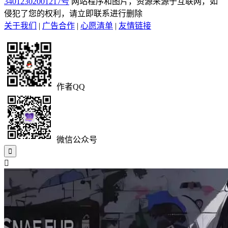
34012302001217号
网站程序和图片，资源来源于互联网，如
侵犯了您的权利，请立即联系进行删除
关于我们
|
广告合作
|
心愿清单
|
友情链接
作者QQ
微信公众号