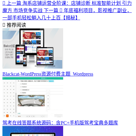
上一篇
淘系店铺运营全阶课：店铺诊断 标准智能计划 引力
魔方 市场竞争实战
下一篇
年底福利项目，影视推广副业，
一部手机轻松躺入几十上百【揭秘】
推荐阅读
Blackcat-WordPress资源付费主题_Wordpress
驾考在线答题系统源码：含PC+手机版驾考宝典多题库