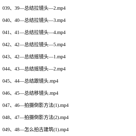
039、39—总结拉镜头—2.mp4
040、40—总结拉镜头—3.mp4
041、41—总结拉镜头—4.mp4
042、42—总结拉镜头—5.mp4
043、42—总结摇镜头—1.mp4
044、43—总结摇镜头—2.mp4
045、44—总结跟镜头.mp4
046、45—总结移镜头.mp4
047、46—拍摄倒影方法(1).mp4
048、47—拍摄倒影方法(2).mp4
049、48—怎么拍古建筑(1).mp4