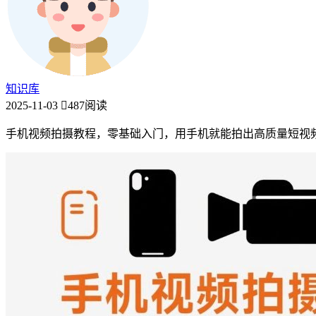
知识库
2025-11-03
487阅读
手机视频拍摄教程，零基础入门，用手机就能拍出高质量短视