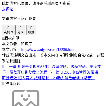
此处内容已隐藏，请评论后刷新页面查看
去评论
觉得内容不错？我要
点赞
0
分享
收藏
版权声明
本文作者：知识库
本文链接：
https://www.njymz.com/13250.html
转载需注明文章出处，若本文内容有侵犯到您合法权益，请联
系站长删除
上一篇
视频号变现实战课：流量逻辑、选品排品、投流技
巧，覆盖开店到复盘全流程
下一篇
2025电商管理破局课：
薪酬绩效 招人育人 战略增长，AI助力解放老板（录音）
推荐阅读