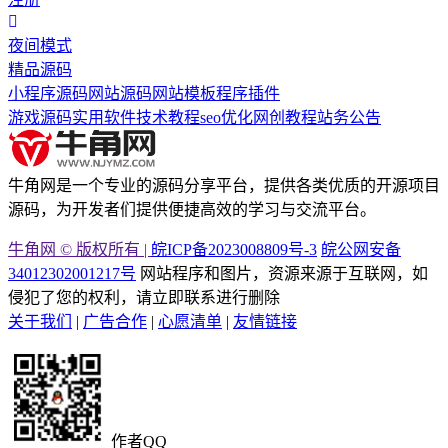
夜间模式
精品源码
小程序源码
网站源码
网站模板
程序插件
游戏源码
实用软件
技术教程
seo优化
网创教程
站务公告
牛角网是一个专业的源码分享平台，提供各类优质的开源项目
源码，为开发者们提供便捷高效的学习与交流平台。
牛角网 © 版权所有 |
皖ICP备2023008809号-3
皖公网安备
34012302001217号
网站程序和图片，资源来源于互联网，如
侵犯了您的权利，请立即联系进行删除
关于我们
|
广告合作
|
心愿清单
|
友情链接
作者QQ