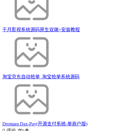
千月影视系统源码原生双端+安装教程
淘宝京东自动抢单_淘宝抢单系统源码
Dromara Dax-Pay(开源支付系统-单商户版)
评论
共1条