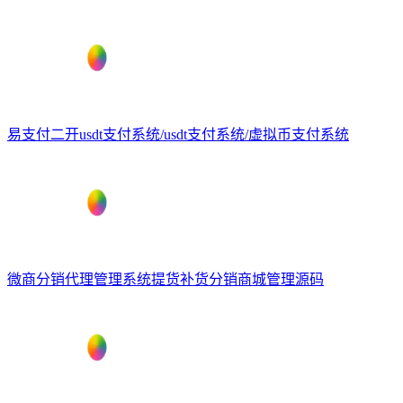
易支付二开usdt支付系统/usdt支付系统/虚拟币支付系统
微商分销代理管理系统提货补货分销商城管理源码