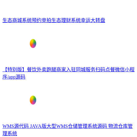
生态商城系统预约竞拍生态理财系统幸运大转盘
【特别版】餐饮外卖跑腿商家入驻同城服务扫码点餐微信小程
序/app源码
WMS源代码 JAVA版大型WMS仓储管理系统源码 物流仓库管
理系统