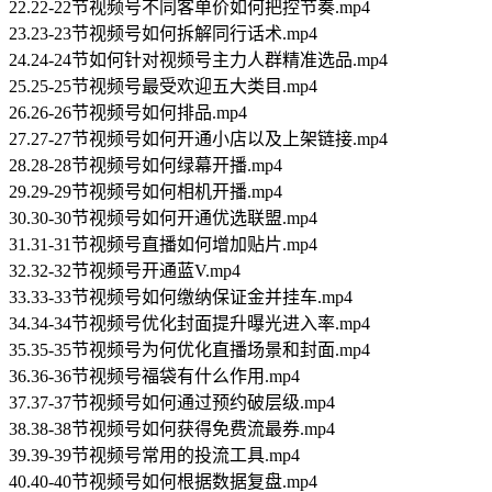
22.22-22节视频号不同客单价如何把控节奏.mp4
23.23-23节视频号如何拆解同行话术.mp4
24.24-24节如何针对视频号主力人群精准选品.mp4
25.25-25节视频号最受欢迎五大类目.mp4
26.26-26节视频号如何排品.mp4
27.27-27节视频号如何开通小店以及上架链接.mp4
28.28-28节视频号如何绿幕开播.mp4
29.29-29节视频号如何相机开播.mp4
30.30-30节视频号如何开通优选联盟.mp4
31.31-31节视频号直播如何增加贴片.mp4
32.32-32节视频号开通蓝V.mp4
33.33-33节视频号如何缴纳保证金并挂车.mp4
34.34-34节视频号优化封面提升曝光进入率.mp4
35.35-35节视频号为何优化直播场景和封面.mp4
36.36-36节视频号福袋有什么作用.mp4
37.37-37节视频号如何通过预约破层级.mp4
38.38-38节视频号如何获得免费流最券.mp4
39.39-39节视频号常用的投流工具.mp4
40.40-40节视频号如何根据数据复盘.mp4