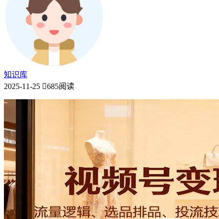
知识库
2025-11-25
685阅读