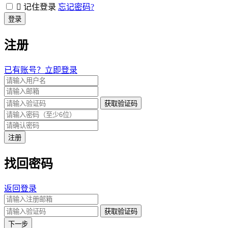
记住登录
忘记密码?
登录
注册
已有账号？立即登录
获取验证码
注册
找回密码
返回登录
获取验证码
下一步