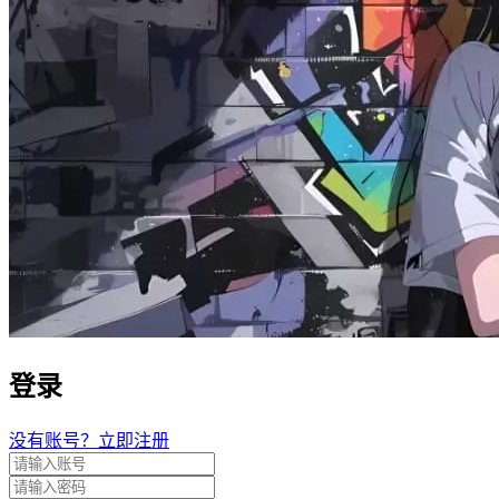
登录
没有账号？立即注册