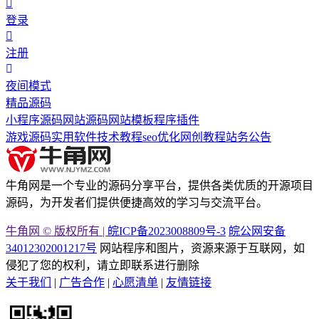
登录
注册
夜间模式
精品源码
小程序源码
网站源码
网站模板
程序插件
游戏源码
实用软件
技术教程
seo优化
网创教程
站务公告
牛角网是一个专业的源码分享平台，提供各类优质的开源项目
源码，为开发者们提供便捷高效的学习与交流平台。
牛角网 © 版权所有 |
皖ICP备2023008809号-3
皖公网安备
34012302001217号
网站程序和图片，资源来源于互联网，如
侵犯了您的权利，请立即联系进行删除
关于我们
|
广告合作
|
心愿清单
|
友情链接