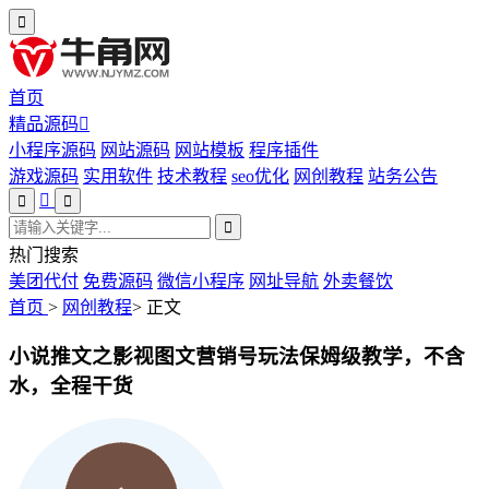
首页
精品源码
小程序源码
网站源码
网站模板
程序插件
游戏源码
实用软件
技术教程
seo优化
网创教程
站务公告
热门搜索
美团代付
免费源码
微信小程序
网址导航
外卖餐饮
首页
>
网创教程
>
正文
小说推文之影视图文营销号玩法保姆级教学，不含
水，全程干货