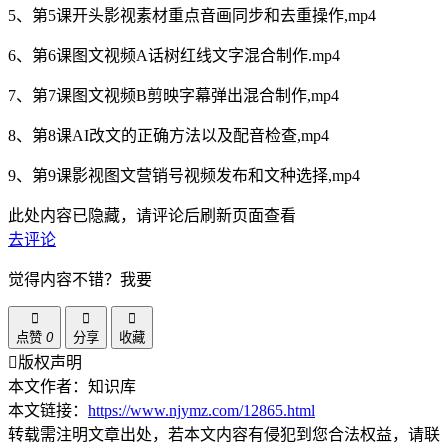
5、第5课开头影视素材重点音画同步和去重操作,mp4
6、第6课图文视频A话树红线文字混合制作.mp4
7、第7课图文视频B剪映字幕弹出混合制作,mp4
8、第8课AI改文的正确方法以及配音检查,mp4
9、第9课影视图文营销号视频发布和文种选择,mp4
此处内容已隐藏，请评论后刷新页面查看
去评论
觉得内容不错？我要
点赞
0
分享
收藏
版权声明
本文作者：知识库
本文链接：
https://www.njymz.com/12865.html
转载需注明文章出处，若本文内容有侵犯到您合法权益，请联