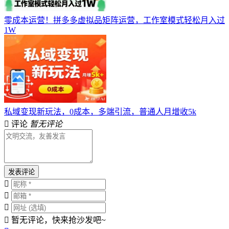
零成本运营！拼多多虚拟品矩阵运营，工作室模式轻松月入过
1W
私域变现新玩法，0成本，多端引流，普通人月增收5k
评论
暂无评论
发表评论
暂无评论，快来抢沙发吧~