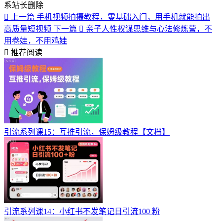
系站长删除
上一篇
手机视频拍摄教程，零基础入门，用手机就能拍出
高质量短视频
下一篇
亲子人性权谋思维与心法修炼营，不
用卷娃，不用鸡娃
推荐阅读
引流系列课15：互推引流，保姆级教程【文档】
引流系列课14：小红书不发笔记日引流100 粉