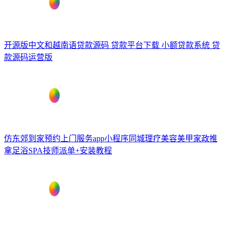
开源版中文和越南语贷款源码 贷款平台下载 小额贷款系统 贷
款源码运营版
仿东郊到家预约上门服务app小程序同城理疗美容美甲家政推
拿足浴SPA技师派单+安装教程