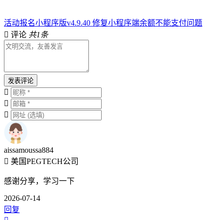
活动报名小程序版v4.9.40 修复小程序端余额不能支付问题
评论
共1条
发表评论
aissamoussa884
美国PEGTECH公司
感谢分享，学习一下
2026-07-14
回复