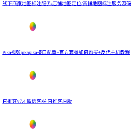
线下商家地图标注服务/店铺地图定位/商铺地图标注服务源码
Pika视频pikapika接口配置+官方套餐如何购买+反代主机教程
直推客v7.4 微信客服·直推客原版