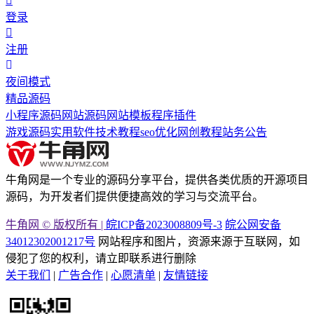
登录
注册
夜间模式
精品源码
小程序源码
网站源码
网站模板
程序插件
游戏源码
实用软件
技术教程
seo优化
网创教程
站务公告
牛角网是一个专业的源码分享平台，提供各类优质的开源项目
源码，为开发者们提供便捷高效的学习与交流平台。
牛角网 © 版权所有 |
皖ICP备2023008809号-3
皖公网安备
34012302001217号
网站程序和图片，资源来源于互联网，如
侵犯了您的权利，请立即联系进行删除
关于我们
|
广告合作
|
心愿清单
|
友情链接