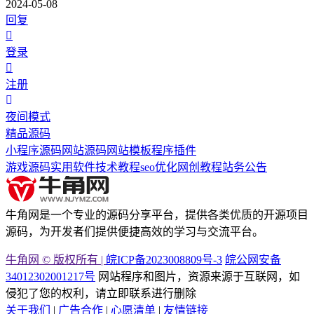
2024-05-08
回复
登录
注册
夜间模式
精品源码
小程序源码
网站源码
网站模板
程序插件
游戏源码
实用软件
技术教程
seo优化
网创教程
站务公告
牛角网是一个专业的源码分享平台，提供各类优质的开源项目
源码，为开发者们提供便捷高效的学习与交流平台。
牛角网 © 版权所有 |
皖ICP备2023008809号-3
皖公网安备
34012302001217号
网站程序和图片，资源来源于互联网，如
侵犯了您的权利，请立即联系进行删除
关于我们
|
广告合作
|
心愿清单
|
友情链接