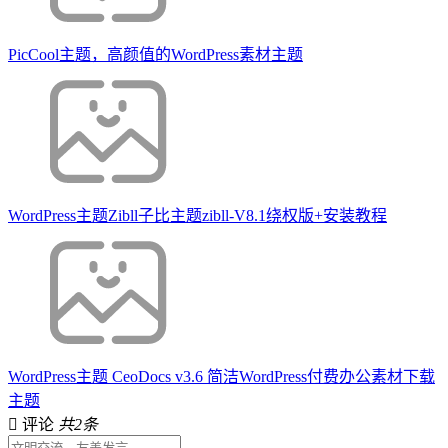
PicCool主题，高颜值的WordPress素材主题
WordPress主题Zibll子比主题zibll-V8.1绕权版+安装教程
WordPress主题 CeoDocs v3.6 简洁WordPress付费办公素材下载
主题
评论
共2条