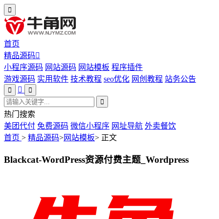
首页
精品源码
小程序源码
网站源码
网站模板
程序插件
游戏源码
实用软件
技术教程
seo优化
网创教程
站务公告
热门搜索
美团代付
免费源码
微信小程序
网址导航
外卖餐饮
首页
>
精品源码
>
网站模板
>
正文
Blackcat-WordPress资源付费主题_Wordpress