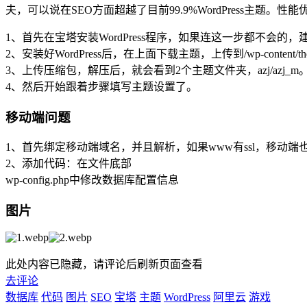
夫，可以说在SEO方面超越了目前99.9%WordPress主
1、首先在宝塔安装WordPress程序，如果连这一步都不会
2、安装好WordPress后，在上面下载主题，上传到/wp-content/t
3、上传压缩包，解压后，就会看到2个主题文件夹，azj/azj_
4、然后开始跟着步骤填写主题设置了。
移动端问题
1、首先绑定移动端域名，并且解析，如果www有ssl，移动端
2、添加代码：在文件底部
wp-config.php中修改数据库配置信息
图片
此处内容已隐藏，请评论后刷新页面查看
去评论
数据库
代码
图片
SEO
宝塔
主题
WordPress
阿里云
游戏