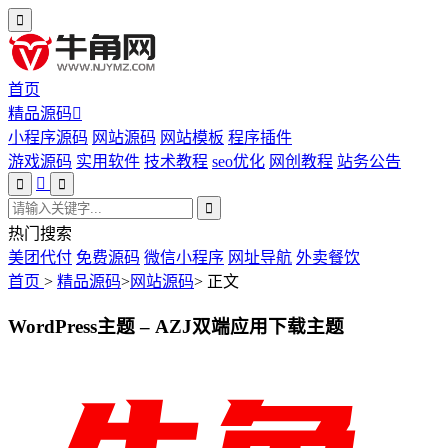
首页
精品源码
小程序源码
网站源码
网站模板
程序插件
游戏源码
实用软件
技术教程
seo优化
网创教程
站务公告
热门搜索
美团代付
免费源码
微信小程序
网址导航
外卖餐饮
首页
>
精品源码
>
网站源码
>
正文
WordPress主题 – AZJ双端应用下载主题