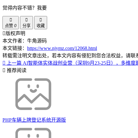
觉得内容不错？我要
点赞
0
分享
收藏
版权声明
本文作者：牛角源码
本文链接：
https://www.njymz.com/12068.html
转载需注明文章出处，若本文内容有侵犯到您合法权益，请联
上一篇
AI智能体实体战创业营（深圳9月23-25日），多
推荐阅读
PHP车辆上牌登记系统开源版