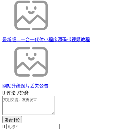
最新版二十合一代付小程序源码带视频教程
网站升级图片丢失公告
评论
共9条
发表评论