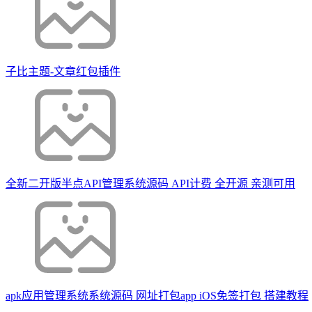
子比主题-文章红包插件
全新二开版半点API管理系统源码 API计费 全开源 亲测可用
apk应用管理系统系统源码 网址打包app iOS免签打包 搭建教程