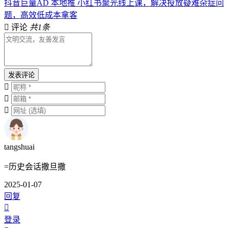
抖音巨量AD 本地推 小红书聚光线上课，解决投放疑难杂症问
题，高效低成本拿客
评论
共1条
发表评论
tangshuai
=历史会话撒旦撒
2025-01-07
回复
登录