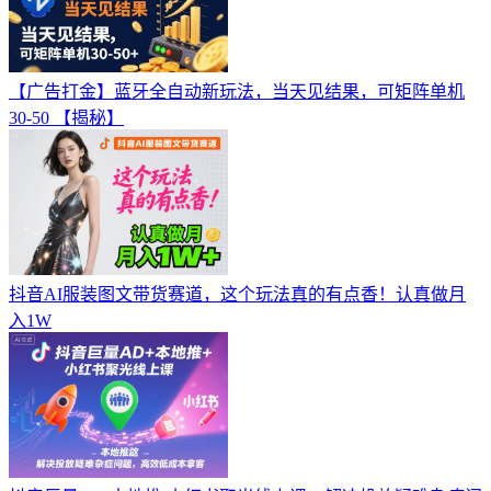
【广告打金】蓝牙全自动新玩法，当天见结果，可矩阵单机
30-50 【揭秘】
抖音AI服装图文带货赛道，这个玩法真的有点香！认真做月
入1W