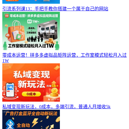
引流系列课13：手把手教你搭建一个属于自己的网站
零成本运营！拼多多虚拟品矩阵运营，工作室模式轻松月入过
1W
私域变现新玩法，0成本，多端引流，普通人月增收5k