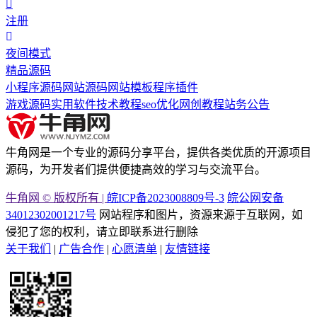
注册
夜间模式
精品源码
小程序源码
网站源码
网站模板
程序插件
游戏源码
实用软件
技术教程
seo优化
网创教程
站务公告
牛角网是一个专业的源码分享平台，提供各类优质的开源项目
源码，为开发者们提供便捷高效的学习与交流平台。
牛角网 © 版权所有 |
皖ICP备2023008809号-3
皖公网安备
34012302001217号
网站程序和图片，资源来源于互联网，如
侵犯了您的权利，请立即联系进行删除
关于我们
|
广告合作
|
心愿清单
|
友情链接