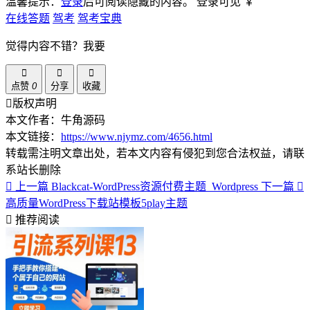
温馨提示：
登录
后可阅读隐藏的内容。
登录可见
￥
在线答题
驾考
驾考宝典
觉得内容不错？我要
点赞
0
分享
收藏
版权声明
本文作者：牛角源码
本文链接：
https://www.njymz.com/4656.html
转载需注明文章出处，若本文内容有侵犯到您合法权益，请联
系站长删除
上一篇
Blackcat-WordPress资源付费主题_Wordpress
下一篇
高质量WordPress下载站模板5play主题
推荐阅读