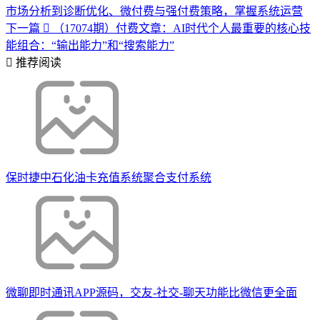
市场分析到诊断优化、微付费与强付费策略，掌握系统运营
下一篇
（17074期）付费文章：AI时代个人最重要的核心技
能组合：“输出能力”和“搜索能力”
推荐阅读
保时捷中石化油卡充值系统聚合支付系统
微聊即时通讯APP源码，交友-社交-聊天功能比微信更全面