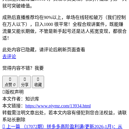
就可突破峰值。
成熟后直播推荐均在90%以上，单场在线轻松破万（我们控制
在万人以下），日入1000 很平常！全程合规讲案件，既能赚
流量又能长期做，不管是新手起号还是达人拓宽变现，都很合
适！
此处内容已隐藏，请评论后刷新页面查看
去评论
觉得内容不错？我要
点赞
0
分享
收藏
版权声明
本文作者：知识库
本文链接：
https://www.njymz.com/13934.html
转载需注明文章出处，若本文内容有侵犯到您合法权益，请联
系站长删除
上一篇
（17072期）拼多多高阶盈利课(更新2026-1月)：从