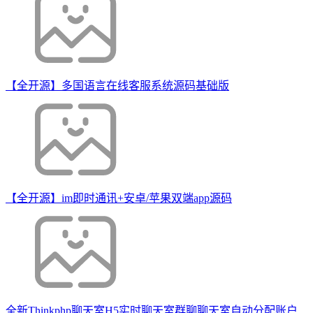
【全开源】多国语言在线客服系统源码基础版
【全开源】im即时通讯+安卓/苹果双端app源码
全新Thinkphp聊天室H5实时聊天室群聊聊天室自动分配账户