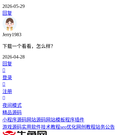
2026-05-29
回复
Jerry1983
下载一个看看，怎么样？
2026-04-28
回复
登录
注册
夜间模式
精品源码
小程序源码
网站源码
网站模板
程序插件
游戏源码
实用软件
技术教程
seo优化
网创教程
站务公告