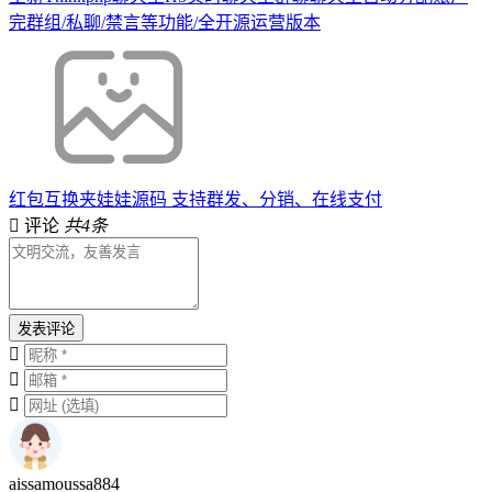
完群组/私聊/禁言等功能/全开源运营版本
红包互换夹娃娃源码 支持群发、分销、在线支付
评论
共4条
发表评论
aissamoussa884