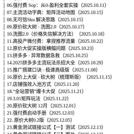
│ 06.强付费 Sop：从0-盈利全套实操（2025.10.11）
│ 07.主流活动字典：矩阵活动地图（2025.10.15）
│ 08.无可信Sku 解决思路（2025.10.15）
│ 09.原价砍大树 · 洗图2.0（2025.10.17）
│ 10.洗图2.0（价格失信解决方法）（2025.10.18）
│ 11.高投产微付费：拿捏推荐流量（2025.10.22）
│ 12.原价大促实操版横幅问题（2025.10.23）
│ 13.拼多多 · 异常数据急救（2025.10.25）
│ 14.2025拼多多主流玩法杀招大全（2025.10.29）
│ 15.推广搭建口诀 · 极速高级版（2025.11.08）
│ 16.原价上大促 · 砍大树（梳理新版）（2025.11.15）
│ 17.店铺强效入池方式（2025.11.20）
│ 18.“全站营销”爆卡大促（2025.11.21）
│ 19.3.01矩阵玩法（2025.11.22）
│ 20.原价砍大树 12月（2025.12.01）
│ 21.强付费启动手册（2025.12.03）
│ 22. 原价大树0.2版（2025.12.05）
│ 23.黄金测试链接公式【一】测试（2025.12.13）