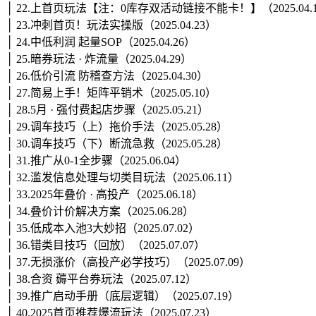
│ 22.上首页玩法【注：0库存双活动链接不能卡！】（2025.04.
│ 23.冲刺首页！玩法实操版（2025.04.23）
│ 24.中低利润 起量SOP（2025.04.26）
│ 25.暗券玩法 · 炸流量（2025.04.29）
│ 26.低价引流 防稽查方法（2025.04.30）
│ 27.简易上手！矩阵平销术（2025.05.10）
│ 28.5月 · 强付费起店步骤（2025.05.21）
│ 29.调车技巧（上）拖价手法（2025.05.28）
│ 30.调车技巧（下）断流急救（2025.05.28）
│ 31.推广从0-1全步骤（2025.06.04）
│ 32.滥发信息处理与切类目玩法（2025.06.11）
│ 33.2025年叠价 · 高投产（2025.06.18）
│ 34.叠价计价解决方案（2025.06.28）
│ 35.低成本入池3大妙招（2025.07.02）
│ 36.错类目技巧（回放）（2025.07.07）
│ 37.无损涨价（高投产必学技巧）（2025.07.09）
│ 38.合资 薅平台券玩法（2025.07.12）
│ 39.推广启动手册（底层逻辑）（2025.07.19）
│ 40.2025首页推荐爆流玩法（2025.07.23）