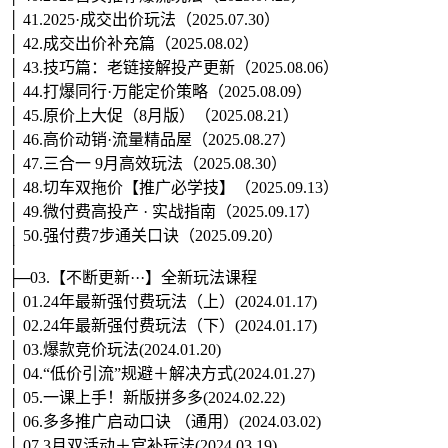
│ 41.2025·成交出价玩法（2025.07.30）
│ 42.成交出价补充篇（2025.08.02）
│ 43.技巧篇：老链接解投产更新（2025.08.06）
│ 44.打爆同行·万能定价策略（2025.08.09）
│ 45.原价上大促（8月版）（2025.08.21）
│ 46.高价动销·流量精品屋（2025.08.27）
│ 47.三合一 9月高效玩法（2025.08.30）
│ 48.切车双拖价【推广必学技】（2025.09.13）
│ 49.微付费高投产 · 实战指南（2025.09.17）
│ 50.强付费7步通关口诀（2025.09.20）
│
├─03.【不断更新···】全新玩法课程
│ 01.24年最新强付费玩法（上）(2024.01.17)
│ 02.24年最新强付费玩法（下）(2024.01.17)
│ 03.爆款竞价玩法(2024.01.20)
│ 04.“低价引流”规避＋解决方式(2024.01.27)
│ 05.一课上手！新版拼多多(2024.02.22)
│ 06.多多推广启动口诀 （通用）(2024.03.02)
│ 07.3月双活动＋官补玩法(2024.03.19)