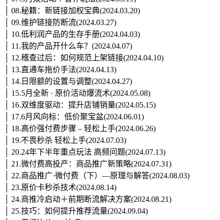
│ 08.秘籍：新链接加权宝典(2024.03.20)
│ 09.维护链接防断流(2024.03.27)
│ 10.低利润产品的生存手册(2024.04.03)
│ 11.我的产品开什么车？(2024.04.07)
│ 12.稽查过后：如何规范上架链接(2024.04.10)
│ 13.直通车拖价手法(2024.04.13)
│ 14.日限额的设置与调整(2024.04.27)
│ 15.5月全新 · 原价活动爆流术(2024.05.08)
│ 16.双维度驱动：提升店铺销量(2024.05.15)
│ 17.6月风向标：低价聚宝盆(2024.06.01)
│ 18.高价强付费步骤 – 轻松上手(2024.06.26)
│ 19.不畏秒杀 轻松上手(2024.07.03)
│ 20.24年下半年重点玩法 高频问题(2024.07.13)
│ 21.微付费高投产：商品推广新策略(2024.07.31)
│ 22.商品推广·微付费（下）—原理与解答(2024.08.03)
│ 23.原价卡秒杀技术(2024.08.14)
│ 24.商推冷启动＋前期断流解决方案(2024.08.21)
│ 25.技巧：如何提升推荐流量(2024.09.04)