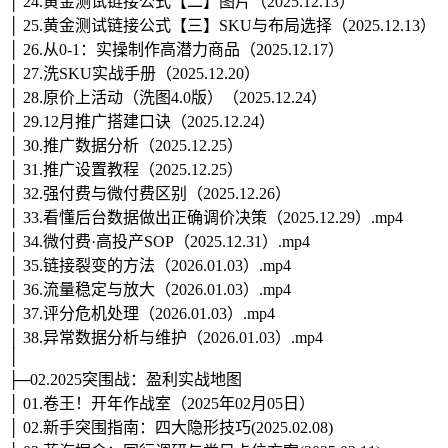
│ 24.黄金测试链接公式【二】图片（2025.12.13）
│ 25.黄金测试链接公式【三】SKU与布局选择（2025.12.13）
│ 26.从0-1：实操制作高潜力商品（2025.12.17）
│ 27.洗SKU实战手册（2025.12.20）
│ 28.原价上活动（洗图4.0版）（2025.12.24）
│ 29.12月推广搭建口诀（2025.12.24）
│ 30.推广数据分析（2025.12.25）
│ 31.推广设置教程（2025.12.25）
│ 32.强付费与微付费区别（2025.12.26）
│ 33.看懂后台数据做出正确调价决策（2025.12.29）.mp4
│ 34.微付费·高投产SOP（2025.12.31）.mp4
│ 35.链接裂变的方法（2026.01.03）.mp4
│ 36.流量稳定与放大（2026.01.03）.mp4
│ 37.评分危机处理（2026.01.03）.mp4
│ 38.异常数据分析与维护（2026.01.03）.mp4
│
├─02.2025突围战：盈利实战地图
│ 01.卷王！开年作战室（2025年02月05日）
│ 02.新手突围指南：四大隐形技巧(2025.02.08)