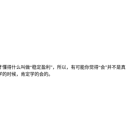
得什么叫做“稳定盈利”，所以，有可能你觉得“会”并不是真
学的时候，肯定学的会的。