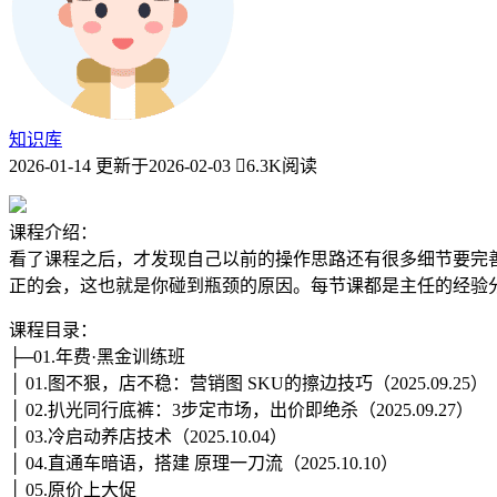
知识库
2026-01-14
更新于2026-02-03
6.3K阅读
课程介绍：
看了课程之后，才发现自己以前的操作思路还有很多细节要完善
正的会，这也就是你碰到瓶颈的原因。每节课都是主任的经验
课程目录：
├─01.年费·黑金训练班
│ 01.图不狠，店不稳：营销图 SKU的擦边技巧（2025.09.25）
│ 02.扒光同行底裤：3步定市场，出价即绝杀（2025.09.27）
│ 03.冷启动养店技术（2025.10.04）
│ 04.直通车暗语，搭建 原理一刀流（2025.10.10）
│ 05.原价上大促