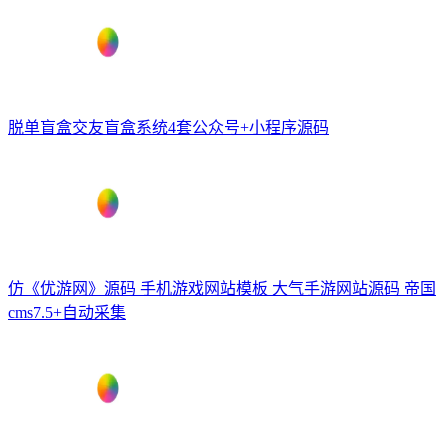
脱单盲盒交友盲盒系统4套公众号+小程序源码
仿《优游网》源码 手机游戏网站模板 大气手游网站源码 帝国
cms7.5+自动采集