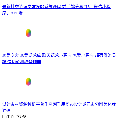
最新社交论坛交友发帖系统源码 前后端分离 H5、微信小程
序、APP端
恋爱交友 恋爱话术库 聊天话术小程序 恋爱小程序 超强引流吸
粉 快速盈利必备神器
设计素材资源解析平台千图网千库网90设计觅元素包图美化版
源码
评论
共1条