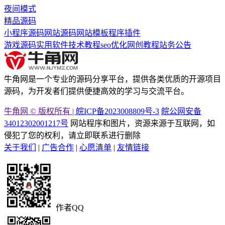
夜间模式
精品源码
小程序源码
网站源码
网站模板
程序插件
游戏源码
实用软件
技术教程
seo优化
网创教程
站务公告
牛角网是一个专业的源码分享平台，提供各类优质的开源项目
源码，为开发者们提供便捷高效的学习与交流平台。
牛角网 © 版权所有 |
皖ICP备2023008809号-3
皖公网安备
34012302001217号
网站程序和图片，资源来源于互联网，如
侵犯了您的权利，请立即联系进行删除
关于我们
|
广告合作
|
心愿清单
|
友情链接
作者QQ