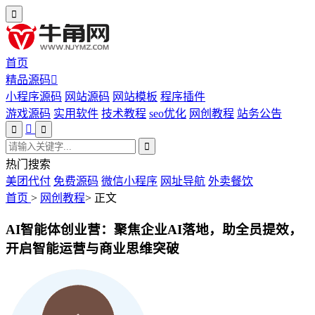
首页
精品源码
小程序源码
网站源码
网站模板
程序插件
游戏源码
实用软件
技术教程
seo优化
网创教程
站务公告
热门搜索
美团代付
免费源码
微信小程序
网址导航
外卖餐饮
首页
>
网创教程
>
正文
AI智能体创业营：聚焦企业AI落地，助全员提效，
开启智能运营与商业思维突破