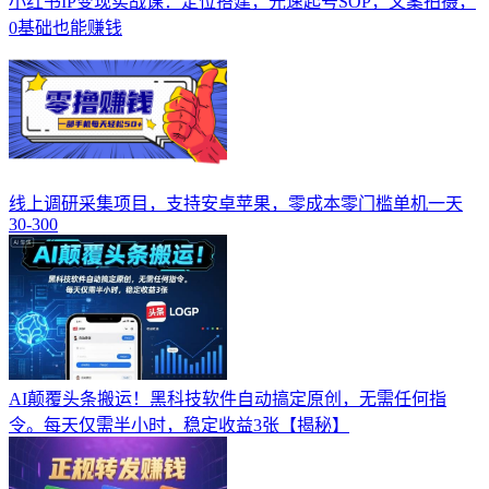
小红书IP变现实战课：定位搭建，光速起号SOP，文案拍摄，
0基础也能赚钱
线上调研采集项目，支持安卓苹果，零成本零门槛单机一天
30-300
AI颠覆头条搬运！黑科技软件自动搞定原创，无需任何指
令。每天仅需半小时，稳定收益3张【揭秘】