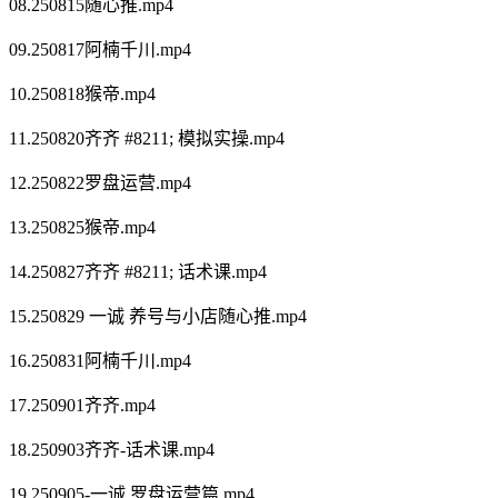
08.250815随心推.mp4
09.250817阿楠千川.mp4
10.250818猴帝.mp4
11.250820齐齐 #8211; 模拟实操.mp4
12.250822罗盘运营.mp4
13.250825猴帝.mp4
14.250827齐齐 #8211; 话术课.mp4
15.250829 一诚 养号与小店随心推.mp4
16.250831阿楠千川.mp4
17.250901齐齐.mp4
18.250903齐齐-话术课.mp4
19.250905-一诚 罗盘运营篇.mp4