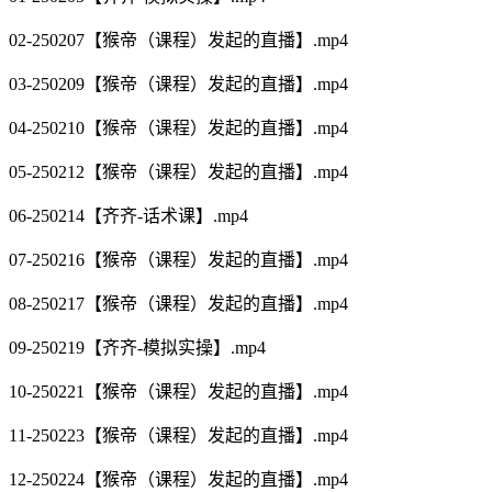
02-250207【猴帝（课程）发起的直播】.mp4
03-250209【猴帝（课程）发起的直播】.mp4
04-250210【猴帝（课程）发起的直播】.mp4
05-250212【猴帝（课程）发起的直播】.mp4
06-250214【齐齐-话术课】.mp4
07-250216【猴帝（课程）发起的直播】.mp4
08-250217【猴帝（课程）发起的直播】.mp4
09-250219【齐齐-模拟实操】.mp4
10-250221【猴帝（课程）发起的直播】.mp4
11-250223【猴帝（课程）发起的直播】.mp4
12-250224【猴帝（课程）发起的直播】.mp4