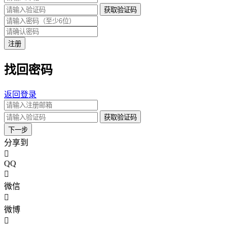
获取验证码
注册
找回密码
返回登录
获取验证码
下一步
分享到
QQ
微信
微博