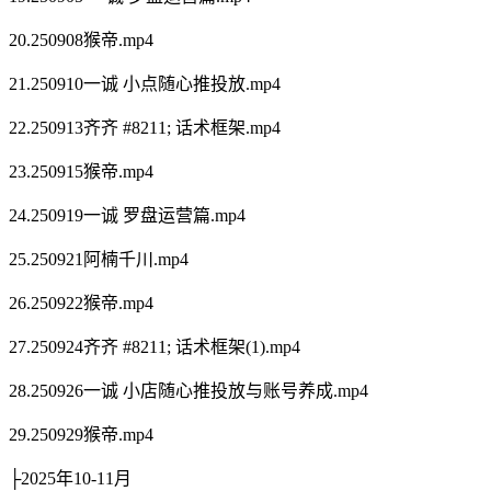
20.250908猴帝.mp4
21.250910一诚 小点随心推投放.mp4
22.250913齐齐 #8211; 话术框架.mp4
23.250915猴帝.mp4
24.250919一诚 罗盘运营篇.mp4
25.250921阿楠千川.mp4
26.250922猴帝.mp4
27.250924齐齐 #8211; 话术框架(1).mp4
28.250926一诚 小店随心推投放与账号养成.mp4
29.250929猴帝.mp4
├2025年10-11月