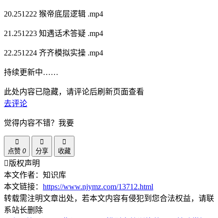
20.251222 猴帝底层逻辑 .mp4
21.251223 知遇话术答疑 .mp4
22.251224 齐齐模拟实操 .mp4
持续更新中……
此处内容已隐藏，请评论后刷新页面查看
去评论
觉得内容不错？我要
点赞
0
分享
收藏
版权声明
本文作者：知识库
本文链接：
https://www.njymz.com/13712.html
转载需注明文章出处，若本文内容有侵犯到您合法权益，请联
系站长删除