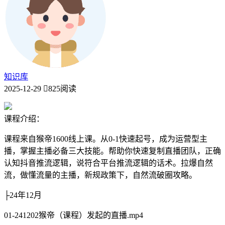
知识库
2025-12-29
825阅读
课程介绍：
课程来自猴帝1600线上课。从0-1快速起号，成为运营型主
播，掌握主播必备三大技能。帮助你快速复制直播团队，正确
认知抖音推流逻辑，说符合平台推流逻辑的话术。拉爆自然
流，做懂流量的主播，新规政策下，自然流破圈攻略。
├24年12月
01-241202猴帝（课程）发起的直播.mp4