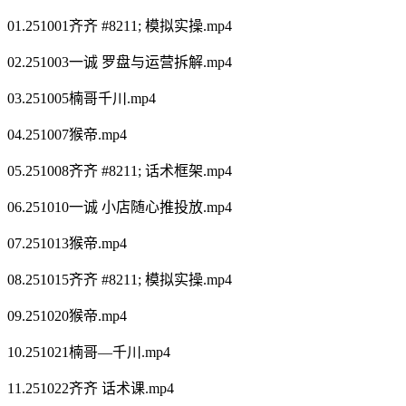
01.251001齐齐 #8211; 模拟实操.mp4
02.251003一诚 罗盘与运营拆解.mp4
03.251005楠哥千川.mp4
04.251007猴帝.mp4
05.251008齐齐 #8211; 话术框架.mp4
06.251010一诚 小店随心推投放.mp4
07.251013猴帝.mp4
08.251015齐齐 #8211; 模拟实操.mp4
09.251020猴帝.mp4
10.251021楠哥—千川.mp4
11.251022齐齐 话术课.mp4