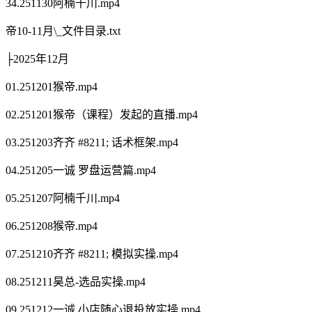
34.251130阿楠千川.mp4
帝10-11月\_文件目录.txt
├2025年12月
01.251201猴帝.mp4
02.251201猴帝（课程）发起的直播.mp4
03.251203齐齐 #8211; 话术框架.mp4
04.251205一诚 罗盘运营篇.mp4
05.251207阿楠千川.mp4
06.251208猴帝.mp4
07.251210齐齐 #8211; 模拟实操.mp4
08.251211昊总-选品实操.mp4
09.251212一诚 小店随心退投放实操.mp4