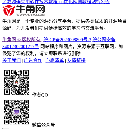
游戏源码
实用软件
技术教程
seo优化
网创教程
站务公告
牛角网是一个专业的源码分享平台，提供各类优质的开源项目
源码，为开发者们提供便捷高效的学习与交流平台。
牛角网 © 版权所有 |
皖ICP备2023008809号-3
皖公网安备
34012302001217号
网站程序和图片，资源来源于互联网，如
侵犯了您的权利，请立即联系进行删除
关于我们
|
广告合作
|
心愿清单
|
友情链接
作者QQ
微信公众号