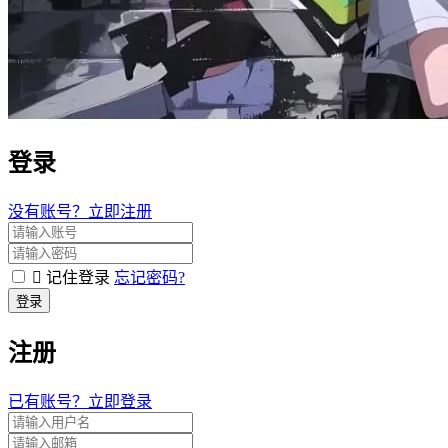
登录
没有账号？立即注册
记住登录
忘记密码?
登录
注册
已有账号？立即登录