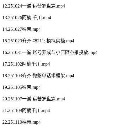
12.251024一诚 运营罗盘篇.mp4
13.251026阿楠 千川.mp4
14.251027猴帝.mp4
15.251029齐齐 #8211; 模拟实操.mp4
16.251031一诚 账号养成与小店随心推投放.mp4
17.251102阿楠千川.mp4
18.251103齐齐 微憋单话术框架.mp4
19.251105猴帝.mp4
20.251107一诚 运营罗盘篇.mp4
21.251109阿楠千川.mp4
22.251110猴帝.mp4