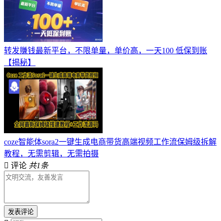
转发賺钱最新平台，不限单量，单价高，一天100 低保到账
【揭秘】
coze智能体sora2一键生成电商带货高端视频工作流保姆级拆解
教程，无需剪辑，无需拍摄
评论
共1条
发表评论