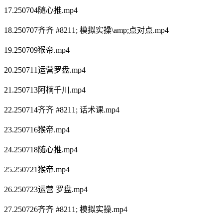
17.250704随心推.mp4
18.250707齐齐 #8211; 模拟实操\amp;点对点.mp4
19.250709猴帝.mp4
20.250711运营罗盘.mp4
21.250713阿楠千川.mp4
22.250714齐齐 #8211; 话术课.mp4
23.250716猴帝.mp4
24.250718随心推.mp4
25.250721猴帝.mp4
26.250723运营 罗盘.mp4
27.250726齐齐 #8211; 模拟实操.mp4