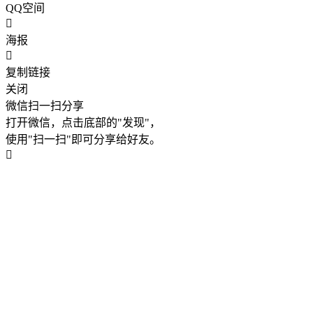
QQ空间
海报
复制链接
关闭
微信扫一扫分享
打开微信，点击底部的"发现"，
使用"扫一扫"即可分享给好友。