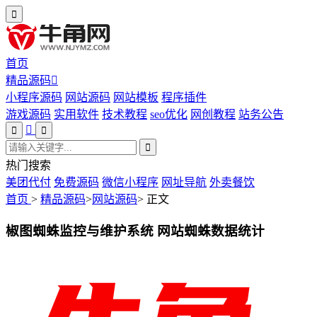
首页
精品源码
小程序源码
网站源码
网站模板
程序插件
游戏源码
实用软件
技术教程
seo优化
网创教程
站务公告
热门搜索
美团代付
免费源码
微信小程序
网址导航
外卖餐饮
首页
>
精品源码
>
网站源码
>
正文
椒图蜘蛛监控与维护系统 网站蜘蛛数据统计