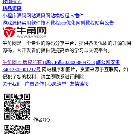
夜间模式
精品源码
小程序源码
网站源码
网站模板
程序插件
游戏源码
实用软件
技术教程
seo优化
网创教程
站务公告
牛角网是一个专业的源码分享平台，提供各类优质的开源项目
源码，为开发者们提供便捷高效的学习与交流平台。
牛角网 © 版权所有 |
皖ICP备2023008809号-3
皖公网安备
34012302001217号
网站程序和图片，资源来源于互联网，如
侵犯了您的权利，请立即联系进行删除
关于我们
|
广告合作
|
心愿清单
|
友情链接
作者QQ