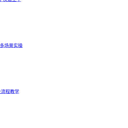
，多场景实操
全流程教学