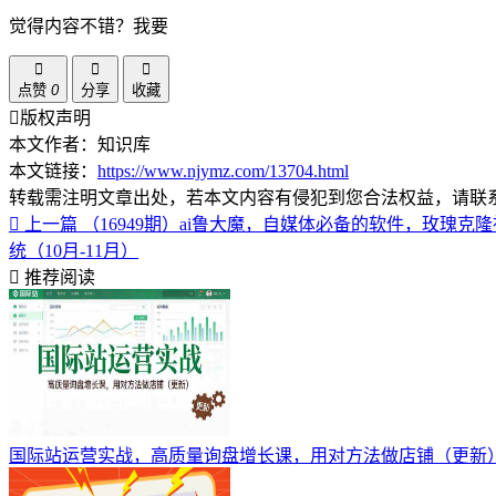
觉得内容不错？我要
点赞
0
分享
收藏
版权声明
本文作者：知识库
本文链接：
https://www.njymz.com/13704.html
转载需注明文章出处，若本文内容有侵犯到您合法权益，请联
上一篇
（16949期）ai鲁大魔，自媒体必备的软件，玫瑰
统（10月-11月）
推荐阅读
国际站运营实战，高质量询盘增长课，用对方法做店铺（更新