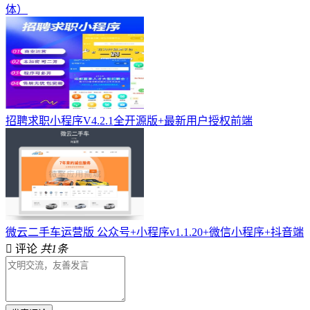
体）
招聘求职小程序V4.2.1全开源版+最新用户授权前端
微云二手车运营版 公众号+小程序v1.1.20+微信小程序+抖音端
评论
共1条