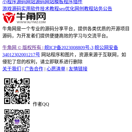
小程序源码
网站源码
网站模板
程序插件
游戏源码
实用软件
技术教程
seo优化
网创教程
站务公告
牛角网是一个专业的源码分享平台，提供各类优质的开源项目
源码，为开发者们提供便捷高效的学习与交流平台。
牛角网 © 版权所有 |
皖ICP备2023008809号-3
皖公网安备
34012302001217号
网站程序和图片，资源来源于互联网，如
侵犯了您的权利，请立即联系进行删除
关于我们
|
广告合作
|
心愿清单
|
友情链接
作者QQ