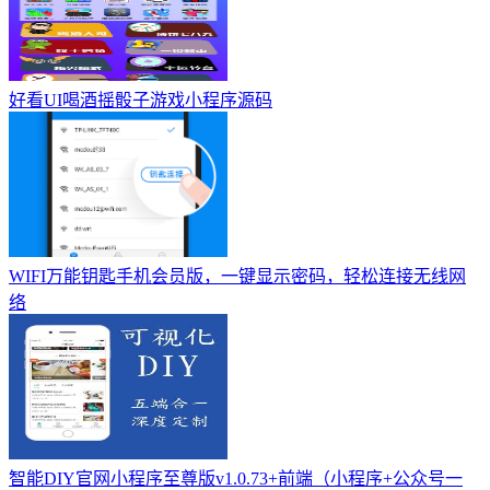
好看UI喝酒摇骰子游戏小程序源码
WIFI万能钥匙手机会员版，一键显示密码，轻松连接无线网
络
智能DIY官网小程序至尊版v1.0.73+前端（小程序+公众号一