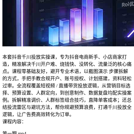
本套抖音千川投放实操课，专为抖音电商新手、小店商家打
造，精准解决千川开户难、烧钱快、没转化、流量泛的核心痛
点。课程零基础友好，避开专业术语，以截图演示 步骤拆解
的方式，手把手教合规开户、账号授权、计划搭建，资料轻松
过审。全流程覆盖短视频 / 直播带货投放逻辑，从营销目标选
择、预算设置、人群定向，到创意制作、数据复盘均配实操案
例。拆解精准调价、人群标签组合技巧，直降单客成本；还总
结投流雷区与避坑方法，帮你规避预算浪费，打通千川投放全
逻辑，让广告费高效转化为订单。
课程内容：
第一期.mp4