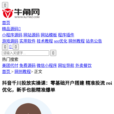
首页
精品源码
小程序源码
网站源码
网站模板
程序插件
游戏源码
实用软件
技术教程
seo优化
网创教程
站务公告
热门搜索
美团代付
免费源码
微信小程序
网址导航
外卖餐饮
首页
>
网创教程
>
正文
抖音千川投放实操课：零基础开户搭建 精准投流 roi
优化，新手也能精准爆单