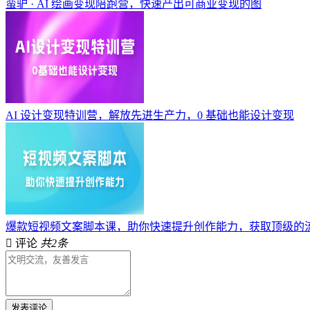
蛮驴 · AI 绘画变现陪跑营，快速产出可商业变现的图
AI 设计变现特训营，解放先进生产力，0 基础也能设计变现
爆款短视频文案脚本课，助你快速提升创作能力，获取顶级的
评论
共2条
发表评论