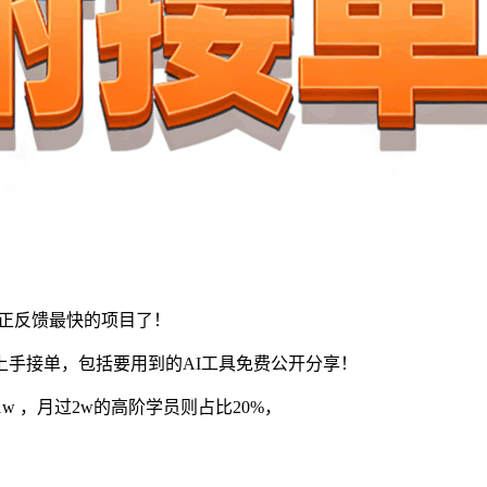
是正反馈最快的项目了！
手接单，包括要用到的AI工具免费公开分享！
是1w ，月过2w的高阶学员则占比20%，