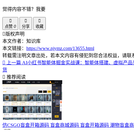
觉得内容不错？我要
点赞
0
分享
收藏
版权声明
本文作者：知识库
本文链接：
https://www.njymz.com/13655.html
转载需注明文章出处，若本文内容有侵犯到您合法权益，请联
上一篇
AI小红书智能体掘金实战课：智能体搭建、虚拟产
货
推荐阅读
仿CSGO盲盒开箱源码 盲盒商城源码 盲盒开箱源码 潮物盲盒