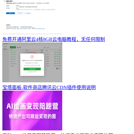
免费开通阿里云4核8GB云电脑教程，无任何限制
宝塔面板-软件商店腾讯云CDN插件使用说明