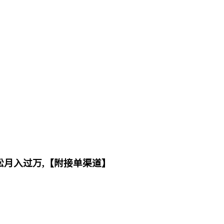
轻松月入过万,【附接单渠道】