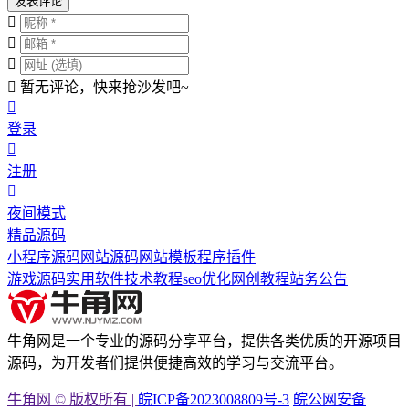
发表评论
暂无评论，快来抢沙发吧~
登录
注册
夜间模式
精品源码
小程序源码
网站源码
网站模板
程序插件
游戏源码
实用软件
技术教程
seo优化
网创教程
站务公告
牛角网是一个专业的源码分享平台，提供各类优质的开源项目
源码，为开发者们提供便捷高效的学习与交流平台。
牛角网 © 版权所有 |
皖ICP备2023008809号-3
皖公网安备