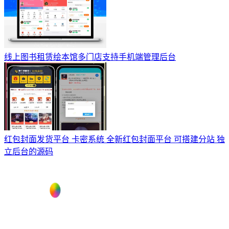
线上图书租赁绘本馆多门店支持手机端管理后台
红包封面发货平台 卡密系统 全新红包封面平台 可搭建分站 独
立后台的源码