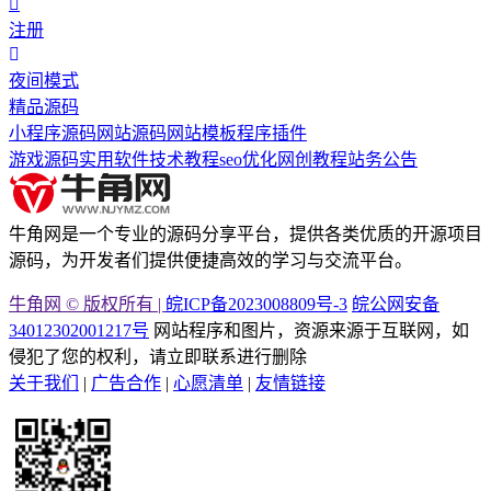
注册
夜间模式
精品源码
小程序源码
网站源码
网站模板
程序插件
游戏源码
实用软件
技术教程
seo优化
网创教程
站务公告
牛角网是一个专业的源码分享平台，提供各类优质的开源项目
源码，为开发者们提供便捷高效的学习与交流平台。
牛角网 © 版权所有 |
皖ICP备2023008809号-3
皖公网安备
34012302001217号
网站程序和图片，资源来源于互联网，如
侵犯了您的权利，请立即联系进行删除
关于我们
|
广告合作
|
心愿清单
|
友情链接