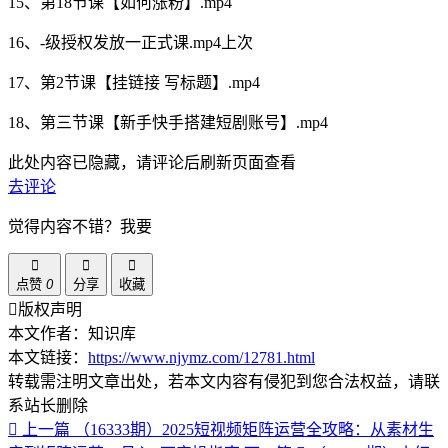
15、第18节课【如何涨粉】.mp4
16、-级授权发放一正式课.mp4上次
17、第2节课【挂链接 写标题】.mp4
18、第三节课【新手快手搭建短剧账号】.mp4
此处内容已隐藏，请评论后刷新页面查看
去评论
觉得内容不错？我要
点赞
0
分享
收藏
版权声明
本文作者：知识库
本文链接：
https://www.njymz.com/12781.html
转载需注明文章出处，若本文内容有侵犯到您合法权益，请联
系站长删除
上一篇
（16333期）2025短视频矩阵运营全攻略：从素材生