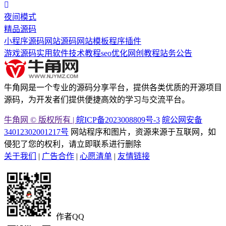
夜间模式
精品源码
小程序源码
网站源码
网站模板
程序插件
游戏源码
实用软件
技术教程
seo优化
网创教程
站务公告
牛角网是一个专业的源码分享平台，提供各类优质的开源项目
源码，为开发者们提供便捷高效的学习与交流平台。
牛角网 © 版权所有 |
皖ICP备2023008809号-3
皖公网安备
34012302001217号
网站程序和图片，资源来源于互联网，如
侵犯了您的权利，请立即联系进行删除
关于我们
|
广告合作
|
心愿清单
|
友情链接
作者QQ