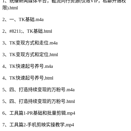
1、玩賺新闻媒体平台，截流同行资源(仅限VIP，私聊开通权
限).html
2、一、TK基础.m4a
2、#8211;、TK基础.html
3、TK变现方式和走位.m4a
3、TK变现方式和定位,html
4、TK快速起号养号.m4a
4、TK快速起号养号,html
5、四、打造持续变现的万粉号.m4a
5、四、打造持续变现的万粉号.html
6、工具篇1-PR基础和批量剪辑.mp4
7、工具篇2-手机剪映实操教学,mp4