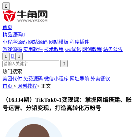
首页
精品源码
小程序源码
网站源码
网站模板
程序插件
游戏源码
实用软件
技术教程
seo优化
网创教程
站务公告
热门搜索
美团代付
免费源码
微信小程序
网址导航
外卖餐饮
首页
>
网创教程
>
正文
（16334期）TikTok0-1变现课：掌握网络搭建、账
号运营、分销变现，打造高转化万粉号