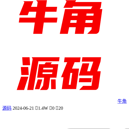
牛角
源码
2024-06-21
1.4W
0
20