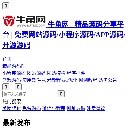
牛角网 - 精品源码分享平
台 | 免费网站源码/小程序源码/APP源码/
开源源码
首页
精品源码
小程序源码
网站源码
网站模板
程序插件
游戏源码
实用软件
技术教程
seo优化
网创教程
站务公告
热门搜索
美团代付
免费源码
微信小程序
网址导航
外卖餐饮
最新发布