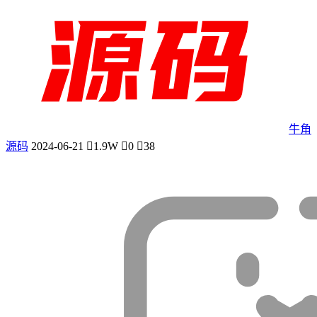
牛角
源码
2024-06-21
1.9W
0
38