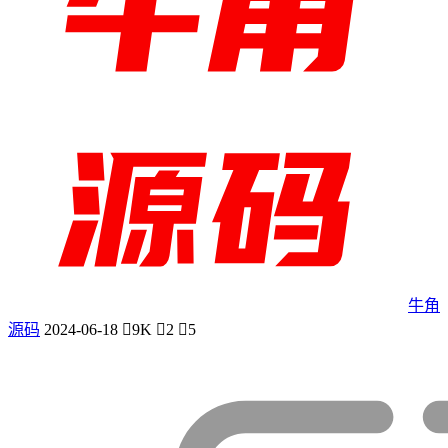
牛角
源码
2024-06-18
9K
2
5