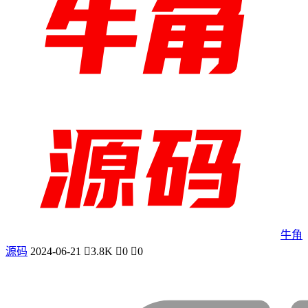
牛角
源码
2024-06-21
3.8K
0
0