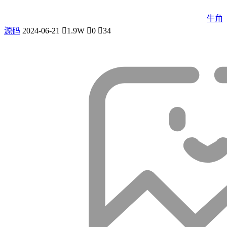
牛角
源码
2024-06-21
1.9W
0
34