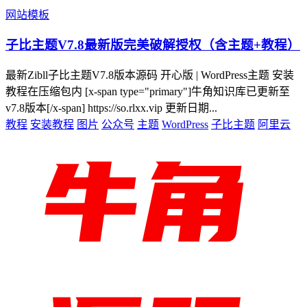
网站模板
子比主题V7.8最新版完美破解授权（含主题+教程）
最新Zibll子比主题V7.8版本源码 开心版 | WordPress主题 安装
教程在压缩包内 [x-span type="primary"]牛角知识库已更新至
v7.8版本[/x-span] https://so.rlxx.vip 更新日期...
教程
安装教程
图片
公众号
主题
WordPress
子比主题
阿里云