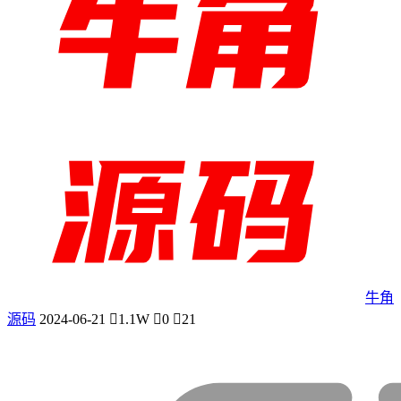
牛角
源码
2024-06-21
1.1W
0
21