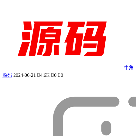
牛角
源码
2024-06-21
4.6K
0
0