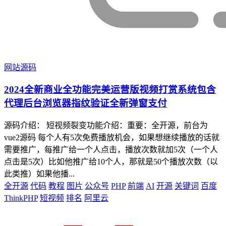
网站源码
2024全新商业全功能完美运营版视频打赏系统包含
代理后台浏览器指纹验证全新弹窗支付
源码介绍： 短视频裂变功能介绍：重要：全开源，前台为
vue2源码 每个人有5次免费播放机会，如果想继续播放的话就
需要推广，每推广给一个人点击，播放次数就加5次（一个人
点击是5次）比如他推广给10个人，那就是50个播放次数（以
此类推）如果他播...
全开源
代码
教程
图片
公众号
PHP
前端
AI
开源
关键词
百度
ThinkPHP
短视频
排名
阿里云