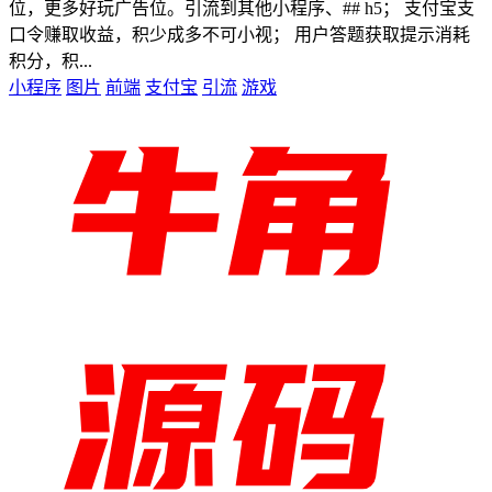
位，更多好玩广告位。引流到其他小程序、## h5； 支付宝支
口令赚取收益，积少成多不可小视； 用户答题获取提示消耗
积分，积...
小程序
图片
前端
支付宝
引流
游戏