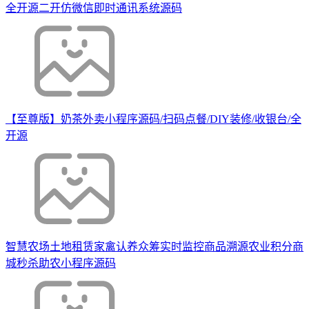
全开源二开仿微信即时通讯系统源码
【至尊版】奶茶外卖小程序源码/扫码点餐/DIY装修/收银台/全
开源
智慧农场土地租赁家禽认养众筹实时监控商品溯源农业积分商
城秒杀助农小程序源码