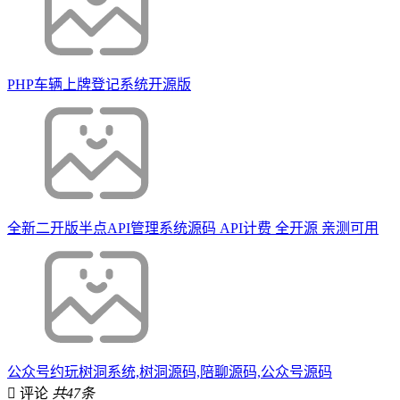
PHP车辆上牌登记系统开源版
全新二开版半点API管理系统源码 API计费 全开源 亲测可用
公众号约玩树洞系统,树洞源码,陪聊源码,公众号源码
评论
共47条