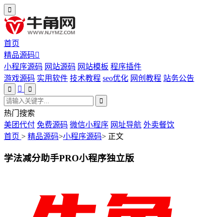
首页
精品源码
小程序源码
网站源码
网站模板
程序插件
游戏源码
实用软件
技术教程
seo优化
网创教程
站务公告
热门搜索
美团代付
免费源码
微信小程序
网址导航
外卖餐饮
首页
>
精品源码
>
小程序源码
>
正文
学法减分助手PRO小程序独立版