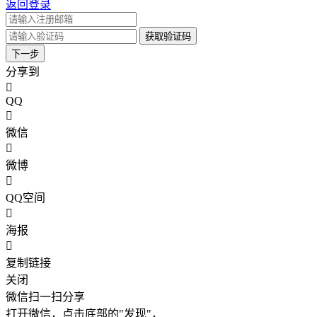
返回登录
获取验证码
下一步
分享到
QQ
微信
微博
QQ空间
海报
复制链接
关闭
微信扫一扫分享
打开微信，点击底部的"发现"，