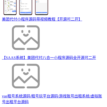
美团代付小程序源码带视频教程【开源可二开】
【SAAS系统】美团代付八合一小程序源码全开源可二开
vue租号系统源码/租号玩平台源码/游戏账号出租系统/虚拟账
号出租平台源码