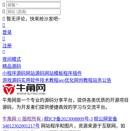
暂无评论，快来抢沙发吧~
登录
注册
夜间模式
精品源码
小程序源码
网站源码
网站模板
程序插件
游戏源码
实用软件
技术教程
seo优化
网创教程
站务公告
牛角网是一个专业的源码分享平台，提供各类优质的开源项目
源码，为开发者们提供便捷高效的学习与交流平台。
牛角网 © 版权所有 |
皖ICP备2023008809号-3
皖公网安备
34012302001217号
网站程序和图片，资源来源于互联网，如