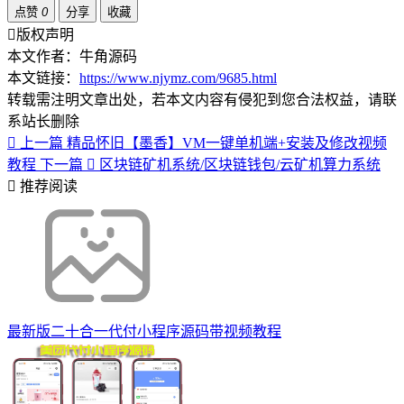
点赞
0
分享
收藏
版权声明
本文作者：牛角源码
本文链接：
https://www.njymz.com/9685.html
转载需注明文章出处，若本文内容有侵犯到您合法权益，请联
系站长删除
上一篇
精品怀旧【墨香】VM一键单机端+安装及修改视频
教程
下一篇
区块链矿机系统/区块链钱包/云矿机算力系统
推荐阅读
最新版二十合一代付小程序源码带视频教程