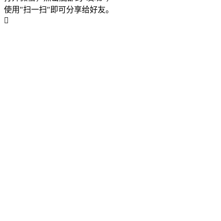
使用"扫一扫"即可分享给好友。