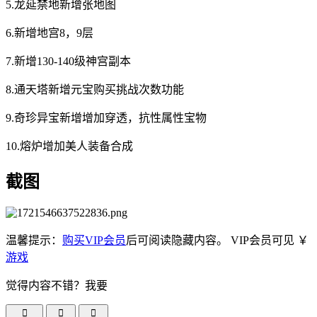
5.龙延禁地新增张地图
6.新增地宫8，9层
7.新增130-140级神宫副本
8.通天塔新增元宝购买挑战次数功能
9.奇珍异宝新增增加穿透，抗性属性宝物
10.熔炉增加美人装备合成
截图
温馨提示：
购买VIP会员
后可阅读隐藏内容。
VIP会员可见
￥
游戏
觉得内容不错？我要