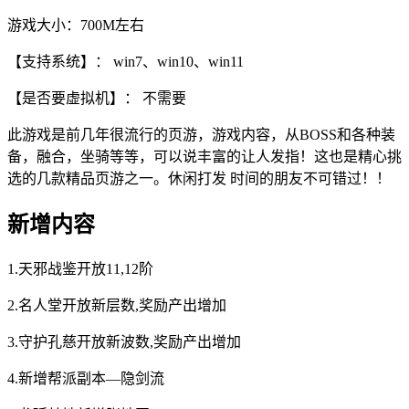
游戏大小：700M左右
【支持系统】： win7、win10、win11
【是否要虚拟机】： 不需要
此游戏是前几年很流行的页游，游戏内容，从BOSS和各种装
备，融合，坐骑等等，可以说丰富的让人发指！这也是精心挑
选的几款精品页游之一。休闲打发 时间的朋友不可错过！！
新增内容
1.天邪战鉴开放11,12阶
2.名人堂开放新层数,奖励产出增加
3.守护孔慈开放新波数,奖励产出增加
4.新增帮派副本—隐剑流