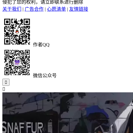
侵犯了您的权利，请立即联系进行删除
关于我们
|
广告合作
|
心愿清单
|
友情链接
作者QQ
微信公众号