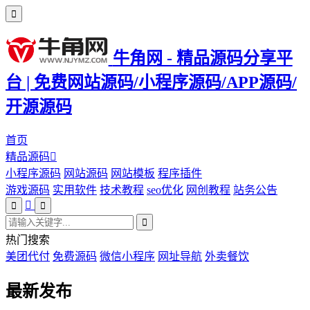
牛角网 - 精品源码分享平
台 | 免费网站源码/小程序源码/APP源码/
开源源码
首页
精品源码
小程序源码
网站源码
网站模板
程序插件
游戏源码
实用软件
技术教程
seo优化
网创教程
站务公告
热门搜索
美团代付
免费源码
微信小程序
网址导航
外卖餐饮
最新发布