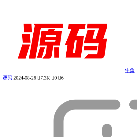
牛角
源码
2024-08-26
7.3K
0
6