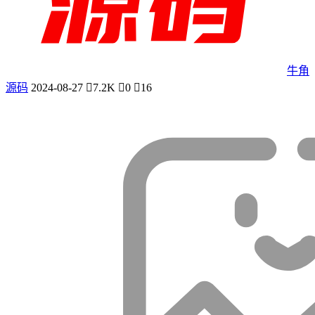
牛角
源码
2024-08-27
7.2K
0
16