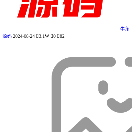
牛角
源码
2024-08-24
3.1W
0
82