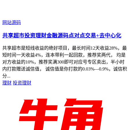
网站源码
共享超市投资理财金融源码点对点交易+去中心化
共享超市是短线收益的绝好项目，最长时间12天收益28%，最
短时间一天收益4%，连本带利一起回款，推荐奖两代， 均是
对方收益的10%，推荐奖满300即可对应️号专区卖出，半小时
内打款赠送诚信值， 诚信值是你打款的0.03%—0.9%，诚信积
分...
理财
投资理财