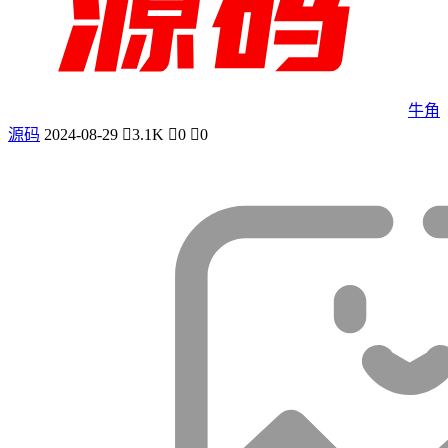
牛角
源码
2024-08-29
3.1K
0
0