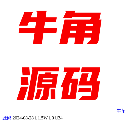
牛角
源码
2024-08-28
1.5W
0
34