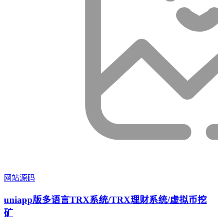
网站源码
uniapp版多语言TRX系统/TRX理财系统/虚拟币挖
矿