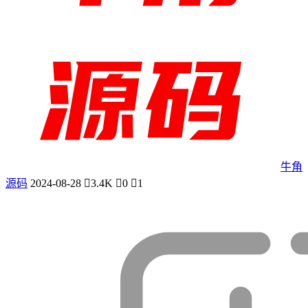
牛角
源码
2024-08-28
3.4K
0
1