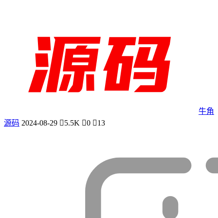
牛角
源码
2024-08-29
5.5K
0
13