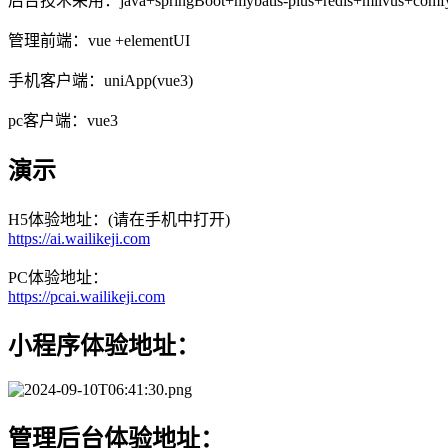
后台技术采用：java+springBoot+mybatis-plus+redis+milvus+comf
管理前端：vue +elementUI
手机客户端：uniApp(vue3)
pc客户端：vue3
演示
H5体验地址：(请在手机中打开)
https://ai.wailikeji.com
PC体验地址：
https://pcai.wailikeji.com
小程序体验地址：
管理后台体验地址：