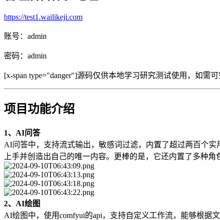
https://test1.wailikeji.com
账号：admin
密码：admin
[x-span type="danger"]源码仅供本地学习研究测试使用，
项目功能介绍
1、AI问答
AI问答中，支持流式输出，敏感词过滤，内置了超过两百个
上手并创造出自己的唯一内容。更棒的是，它还内置了多种角
2、AI绘图
AI绘图中，使用comfyui的api，支持自定义工作流，