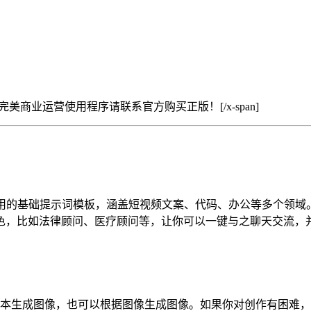
如需可完美商业运营使用程序请联系官方购买正版！[/x-span]
实用的基础提示词模板，涵盖短视频文案、代码、办公等多个领域
色，比如法律顾问、医疗顾问等，让你可以一键与之聊天交流，
能够根据文本生成图像，也可以根据图像生成图像。如果你对创作有