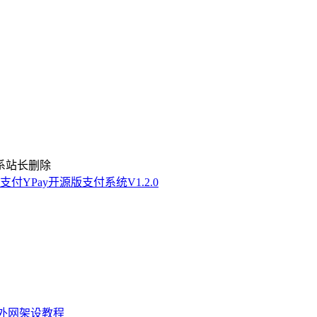
系站长删除
付YPay开源版支付系统V1.2.0
+外网架设教程