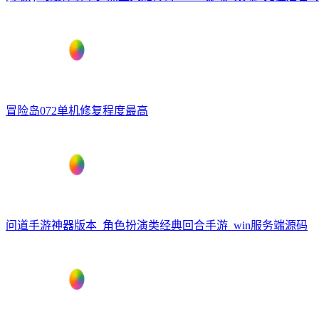
冒险岛072单机修复程度最高
问道手游神器版本_角色扮演类经典回合手游_win服务端源码