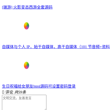
[端游] 火影变态西游全套源码
自媒体与个人 IP，始于自媒体，高于自媒体（101 节音频+资
生日祝福给女朋友html源码可设置密码登录
评论
共59条