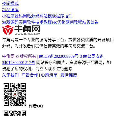
夜间模式
精品源码
小程序源码
网站源码
网站模板
程序插件
游戏源码
实用软件
技术教程
seo优化
网创教程
站务公告
牛角网是一个专业的源码分享平台，提供各类优质的开源项目
源码，为开发者们提供便捷高效的学习与交流平台。
牛角网 © 版权所有 |
皖ICP备2023008809号-3
皖公网安备
34012302001217号
网站程序和图片，资源来源于互联网，如
侵犯了您的权利，请立即联系进行删除
关于我们
|
广告合作
|
心愿清单
|
友情链接
作者QQ