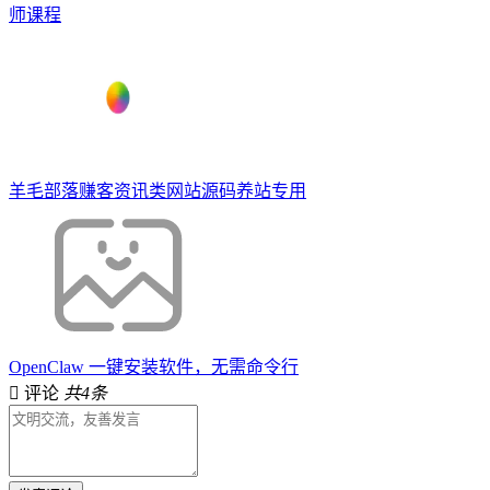
师课程
羊毛部落赚客资讯类网站源码养站专用
OpenClaw 一键安装软件，无需命令行
评论
共4条