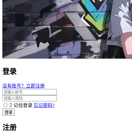
登录
没有账号？立即注册
记住登录
忘记密码?
登录
注册