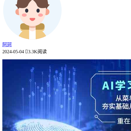
阿珂
2024-05-04
3.3K阅读