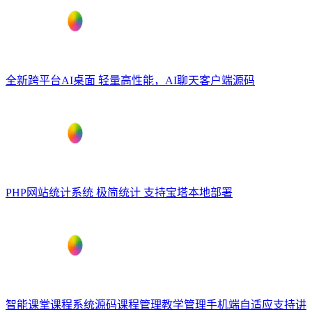
全新跨平台AI桌面 轻量高性能，AI聊天客户端源码
PHP网站统计系统 极简统计 支持宝塔本地部署
智能课堂课程系统源码课程管理教学管理手机端自适应支持讲