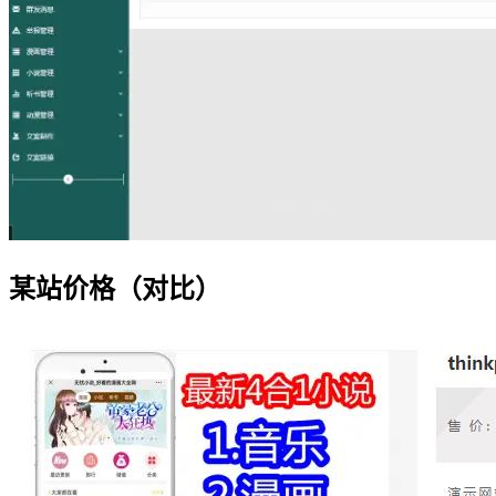
某站价格（对比）