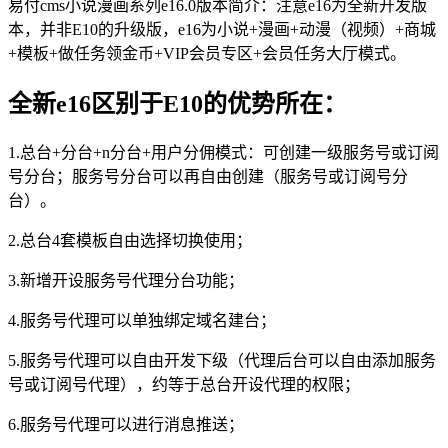
易付cms小说漫画系列e16.0版本简介：注意e16为全新开发版
本，并非E10的升级版，e16为小说+漫画+动漫（视频）+商城
+模板+做任务领金币+VIP会员专区+会员任务大厅模式。
全新e16区别于E10的优势所在：
1.总台+分台+n分台+用户分佣模式：可创建一级服务号或订阅
号分台；服务号分台可以再自由创建（服务号或订阅号分
台）。
2.总台4套模板自由选择切换使用；
3.新增开设服务号代理分台功能；
4.服务号代理可以单独绑定域名建台；
5.服务号代理可以自由开发下级（代理后台可以自由添加服务
号或订阅号代理），约等于总台开设代理的权限；
6.服务号代理可以进行消息推送；