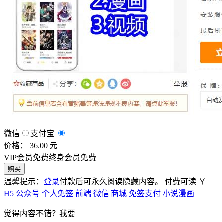
微信
支付宝
价格： 36.00 元
VIP会员免费
终身会员免费
购买
温馨提示：
登录
付款后可永久阅读隐藏内容。
付费可读
￥
H5
公众号
个人免签
前端
微信
商城
免签支付
小说漫画
觉得内容不错？我要