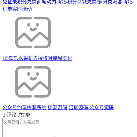
免登录积分兑换商城动力商城/积分商城兑换/多分类淘客商城/
订单实时滚动
H5欢乐水果机去授权对接易支付
公众号约玩树洞系统,树洞源码,陪聊源码,公众号源码
评论
共1条