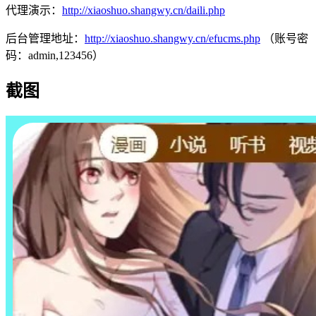
代理演示：
http://xiaoshuo.shangwy.cn/daili.php
后台管理地址：
http://xiaoshuo.shangwy.cn/efucms.php
（账号密
码：admin,123456）
截图