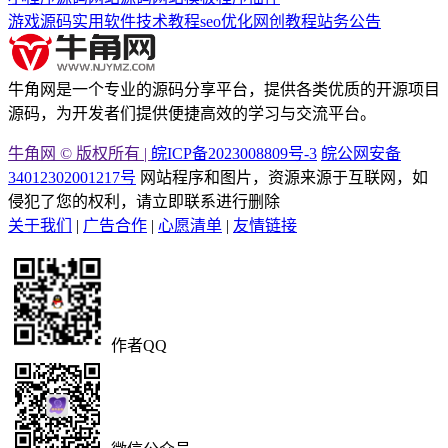
游戏源码
实用软件
技术教程
seo优化
网创教程
站务公告
牛角网是一个专业的源码分享平台，提供各类优质的开源项目
源码，为开发者们提供便捷高效的学习与交流平台。
牛角网 © 版权所有 |
皖ICP备2023008809号-3
皖公网安备
34012302001217号
网站程序和图片，资源来源于互联网，如
侵犯了您的权利，请立即联系进行删除
关于我们
|
广告合作
|
心愿清单
|
友情链接
作者QQ