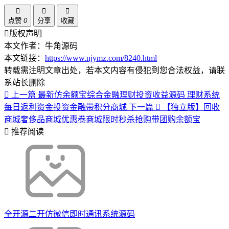
点赞
0
分享
收藏
版权声明
本文作者：牛角源码
本文链接：
https://www.njymz.com/8240.html
转载需注明文章出处，若本文内容有侵犯到您合法权益，请联
系站长删除
上一篇
最新仿余额宝综合金融理财投资收益源码 理财系统
每日返利资金投资金融带积分商城
下一篇
【独立版】回收
商城奢侈品商城优惠卷商城限时秒杀抢购带团购余额宝
推荐阅读
全开源二开仿微信即时通讯系统源码