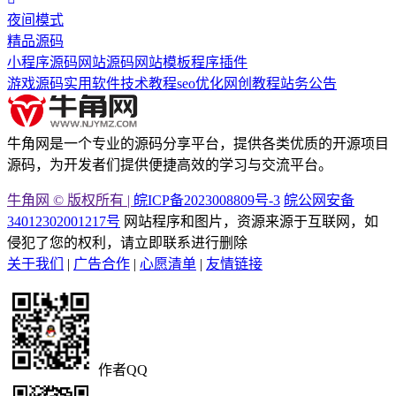
夜间模式
精品源码
小程序源码
网站源码
网站模板
程序插件
游戏源码
实用软件
技术教程
seo优化
网创教程
站务公告
牛角网是一个专业的源码分享平台，提供各类优质的开源项目
源码，为开发者们提供便捷高效的学习与交流平台。
牛角网 © 版权所有 |
皖ICP备2023008809号-3
皖公网安备
34012302001217号
网站程序和图片，资源来源于互联网，如
侵犯了您的权利，请立即联系进行删除
关于我们
|
广告合作
|
心愿清单
|
友情链接
作者QQ