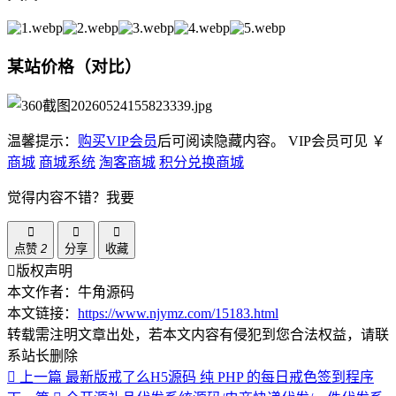
某站价格（对比）
温馨提示：
购买VIP会员
后可阅读隐藏内容。
VIP会员可见
￥
商城
商城系统
淘客商城
积分兑换商城
觉得内容不错？我要
点赞
2
分享
收藏
版权声明
本文作者：牛角源码
本文链接：
https://www.njymz.com/15183.html
转载需注明文章出处，若本文内容有侵犯到您合法权益，请联
系站长删除
上一篇
最新版戒了么H5源码 纯 PHP 的每日戒色签到程序