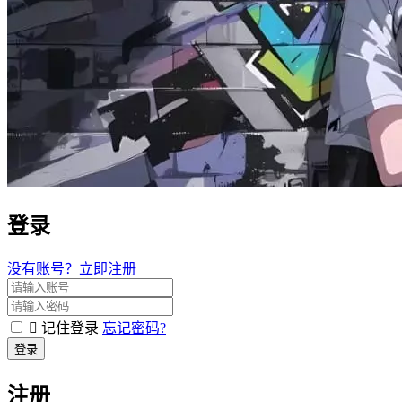
登录
没有账号？立即注册
记住登录
忘记密码?
登录
注册