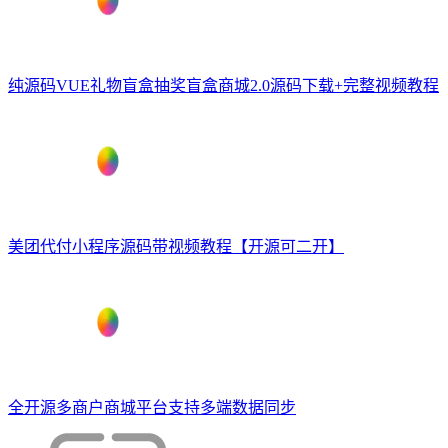
纯源码VUE礼物盲盒抽奖盲盒商城2.0源码下载+完整视频教程
美团代付小程序源码带视频教程【开源可二开】
全开源多商户商城平台支持多端数据同步