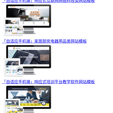
「自适应手机端」响应式互联网网络科技类网站模板
「自适应手机端」家居厨房电器用品类网站模板
「自适应手机端」响应式培训平台教学软件网站模板