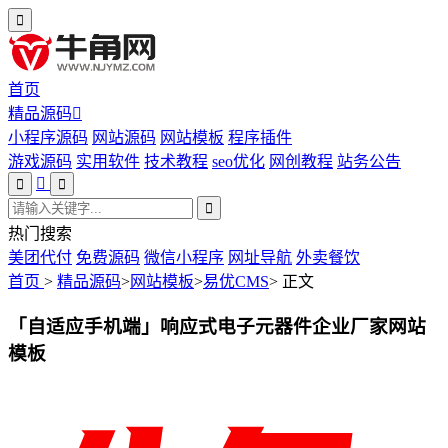
首页
精品源码
小程序源码
网站源码
网站模板
程序插件
游戏源码
实用软件
技术教程
seo优化
网创教程
站务公告
热门搜索
美团代付
免费源码
微信小程序
网址导航
外卖餐饮
首页
>
精品源码
>
网站模板
>
易优CMS
>
正文
「自适应手机端」响应式电子元器件企业厂家网站
模板