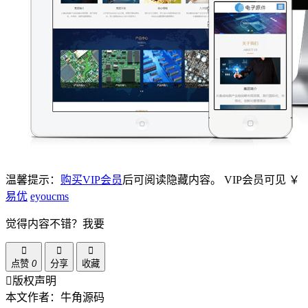
温馨提示：
购买VIP会员
后可阅读隐藏内容。
VIP会员可见
￥
易优
eyoucms
觉得内容不错？我要
点赞
0
分享
收藏
版权声明
本文作者：牛角源码