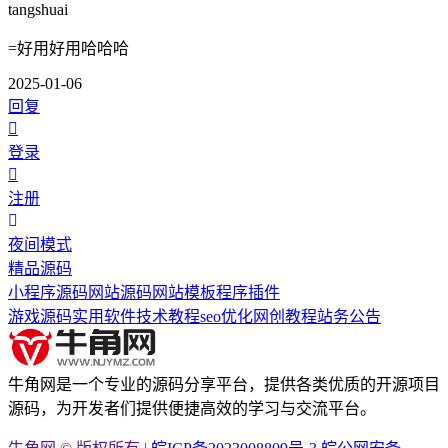
tangshuai
=好用好用哈哈哈
2025-01-06
回复
登录
注册
夜间模式
精品源码
小程序源码
网站源码
网站模板
程序插件
游戏源码
实用软件
技术教程
seo优化
网创教程
站务公告
牛角网是一个专业的源码分享平台，提供各类优质的开源项目
源码，为开发者们提供便捷高效的学习与交流平台。