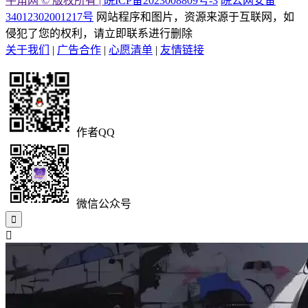
牛角网 © 版权所有 |
皖ICP备2023008809号-3
皖公网安备
34012302001217号
网站程序和图片，资源来源于互联网，如
侵犯了您的权利，请立即联系进行删除
关于我们
|
广告合作
|
心愿清单
|
友情链接
作者QQ
微信公众号