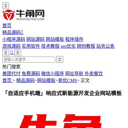
首页
精品源码
小程序源码
网站源码
网站模板
程序插件
游戏源码
实用软件
技术教程
seo优化
网创教程
站务公告
热门搜索
美团代付
免费源码
微信小程序
网址导航
外卖餐饮
首页
>
精品源码
>
网站模板
>
易优CMS
>
正文
「自适应手机端」响应式新能源开发企业网站模板