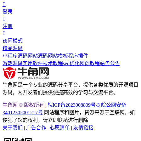
登录
注册
夜间模式
精品源码
小程序源码
网站源码
网站模板
程序插件
游戏源码
实用软件
技术教程
seo优化
网创教程
站务公告
牛角网是一个专业的源码分享平台，提供各类优质的开源项目
源码，为开发者们提供便捷高效的学习与交流平台。
牛角网 © 版权所有 |
皖ICP备2023008809号-3
皖公网安备
34012302001217号
网站程序和图片，资源来源于互联网，如
侵犯了您的权利，请立即联系进行删除
关于我们
|
广告合作
|
心愿清单
|
友情链接