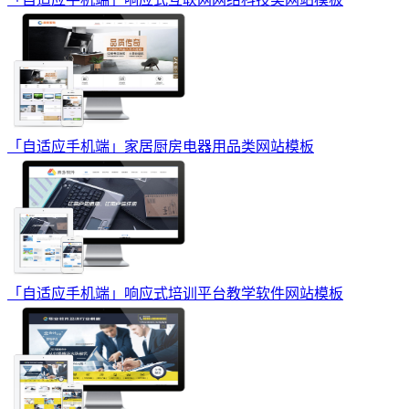
「自适应手机端」家居厨房电器用品类网站模板
「自适应手机端」响应式培训平台教学软件网站模板