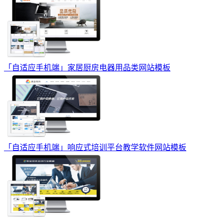
「自适应手机端」家居厨房电器用品类网站模板
「自适应手机端」响应式培训平台教学软件网站模板