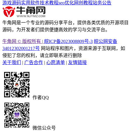
游戏源码
实用软件
技术教程
seo优化
网创教程
站务公告
牛角网是一个专业的源码分享平台，提供各类优质的开源项目
源码，为开发者们提供便捷高效的学习与交流平台。
牛角网 © 版权所有 |
皖ICP备2023008809号-3
皖公网安备
34012302001217号
网站程序和图片，资源来源于互联网，如
侵犯了您的权利，请立即联系进行删除
关于我们
|
广告合作
|
心愿清单
|
友情链接
作者QQ
微信公众号