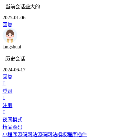
=当前会话盛大的
2025-01-06
回复
tangshuai
=历史会话
2024-06-17
回复
登录
注册
夜间模式
精品源码
小程序源码
网站源码
网站模板
程序插件