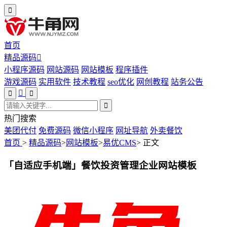
首页
精品源码
小程序源码
网站源码
网站模板
程序插件
游戏源码
实用软件
技术教程
seo优化
网创教程
站务公告
热门搜索
美团代付
免费源码
微信小程序
网址导航
外卖餐饮
首页
>
精品源码
>
网站模板
>
易优CMS
>
正文
「自适应手机端」餐饮投资管理企业网站模板