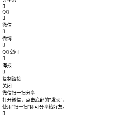
QQ
微信
微博
QQ空间
海报
复制链接
关闭
微信扫一扫分享
打开微信，点击底部的"发现"，
使用"扫一扫"即可分享给好友。