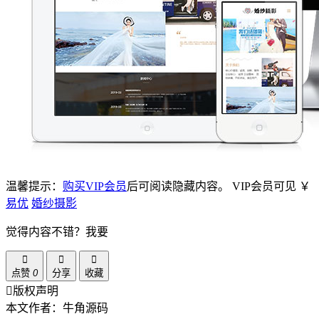
温馨提示：
购买VIP会员
后可阅读隐藏内容。
VIP会员可见
￥
易优
婚纱摄影
觉得内容不错？我要
点赞
0
分享
收藏
版权声明
本文作者：牛角源码