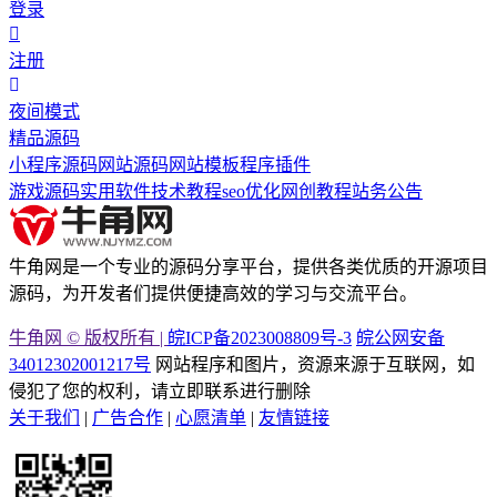
登录
注册
夜间模式
精品源码
小程序源码
网站源码
网站模板
程序插件
游戏源码
实用软件
技术教程
seo优化
网创教程
站务公告
牛角网是一个专业的源码分享平台，提供各类优质的开源项目
源码，为开发者们提供便捷高效的学习与交流平台。
牛角网 © 版权所有 |
皖ICP备2023008809号-3
皖公网安备
34012302001217号
网站程序和图片，资源来源于互联网，如
侵犯了您的权利，请立即联系进行删除
关于我们
|
广告合作
|
心愿清单
|
友情链接