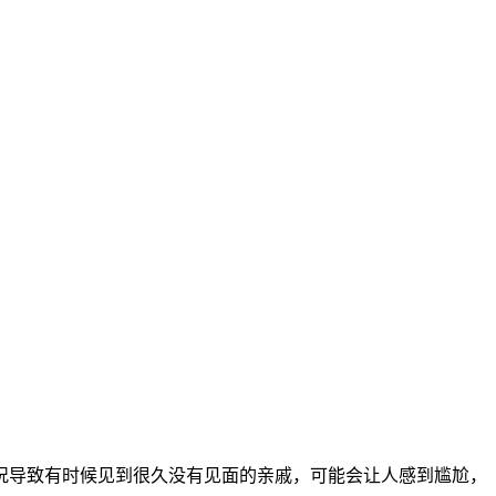
况导致有时候见到很久没有见面的亲戚，可能会让人感到尴尬，