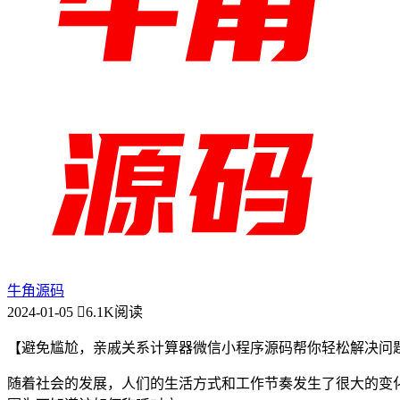
牛角源码
2024-01-05
6.1K阅读
【避免尴尬，亲戚关系计算器微信小程序源码帮你轻松解决问
随着社会的发展，人们的生活方式和工作节奏发生了很大的变