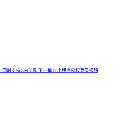
，同时支持GM工具
下一篇
小程序授权登录报错