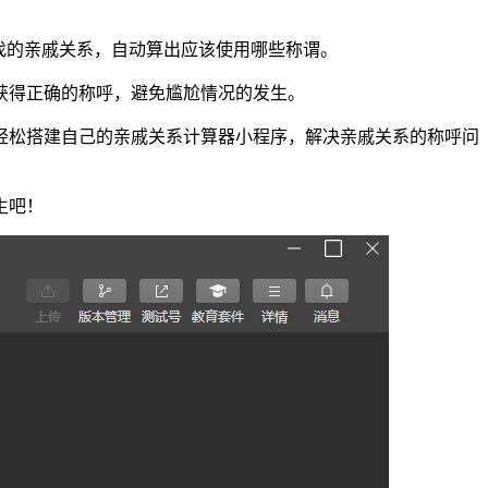
找的亲戚关系，自动算出应该使用哪些称谓。
获得正确的称呼，避免尴尬情况的发生。
轻松搭建自己的亲戚关系计算器小程序，解决亲戚关系的称呼问
生吧！