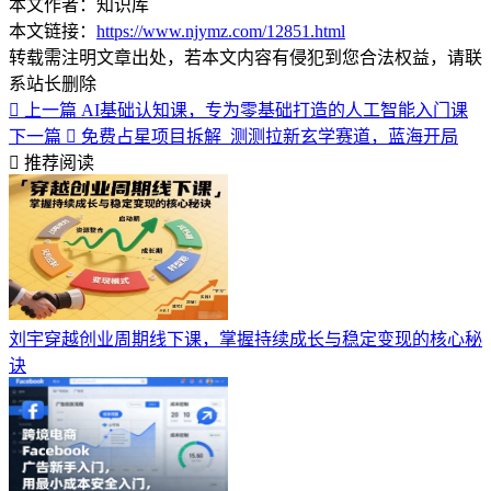
本文作者：知识库
本文链接：
https://www.njymz.com/12851.html
转载需注明文章出处，若本文内容有侵犯到您合法权益，请联
系站长删除
上一篇
AI基础认知课，专为零基础打造的人工智能入门课
下一篇
免费占星项目拆解_测测拉新玄学赛道，蓝海开局
推荐阅读
刘宇穿越创业周期线下课，掌握持续成长与稳定变现的核心秘
诀