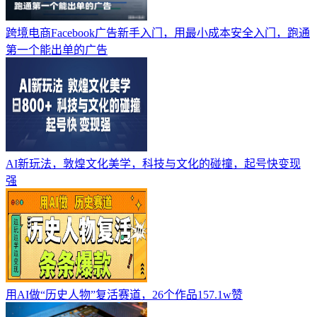
跨境电商Facebook广告新手入门，用最小成本安全入门，跑通
第一个能出单的广告
AI新玩法，敦煌文化美学，科技与文化的碰撞，起号快变现
强
用AI做“历史人物”复活赛道，26个作品157.1w赞