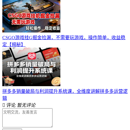
CSGO游戏挂G掘金捡漏，不需要玩游戏，操作简单，收益稳
定【揭秘】
拼多多销量破局与利润提升系统课，全维度讲解拼多多运营逻
辑
评论
暂无评论