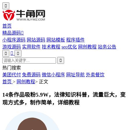
首页
精品源码
小程序源码
网站源码
网站模板
程序插件
游戏源码
实用软件
技术教程
seo优化
网创教程
站务公告
热门搜索
美团代付
免费源码
微信小程序
网址导航
外卖餐饮
首页
>
网创教程
>
正文
14条作品吸粉5.9W，法律知识科普，流量巨大，变
现方式多，制作简单，详细教程