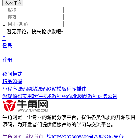
发表评论
暂无评论，快来抢沙发吧~
登录
注册
夜间模式
精品源码
小程序源码
网站源码
网站模板
程序插件
游戏源码
实用软件
技术教程
seo优化
网创教程
站务公告
牛角网是一个专业的源码分享平台，提供各类优质的开源项目
源码，为开发者们提供便捷高效的学习与交流平台。
牛角网 © 版权所有 |
皖ICP备2023008809号-3
皖公网安备