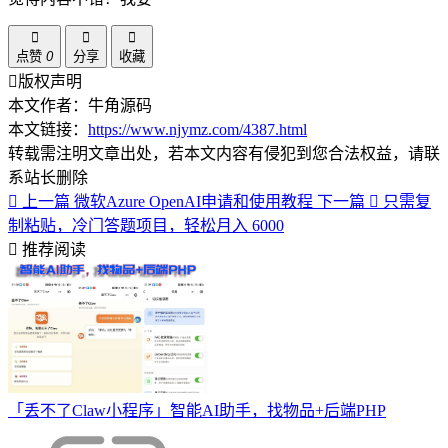
点赞
0
分享
收藏
版权声明
本文作者：牛角源码
本文链接：
https://www.njymz.com/4387.html
转载需注明文章出处，若本文内容有侵犯到您合法权益，请联
系站长删除
上一篇
微软Azure OpenAI申请和使用教程
下一篇
只需复
制粘贴，冷门答题项目，轻松月入 6000
推荐阅读
「丢不了Claw小程序」智能AI助手，找物品+后端PHP