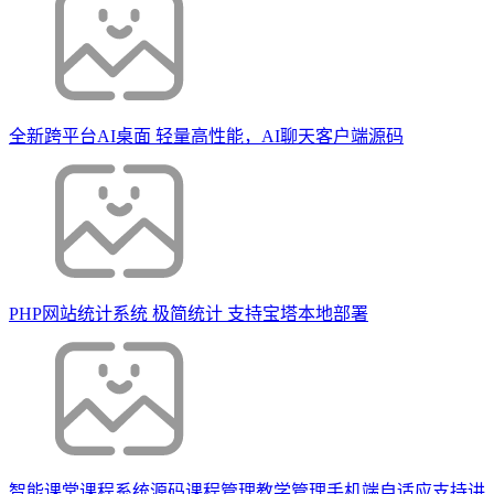
全新跨平台AI桌面 轻量高性能，AI聊天客户端源码
PHP网站统计系统 极简统计 支持宝塔本地部署
智能课堂课程系统源码课程管理教学管理手机端自适应支持讲