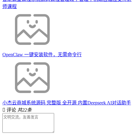
师课程
OpenClaw 一键安装软件，无需命令行
小杰云商城系统源码 完整版 全开源 内置Deepseek AI对话助手
评论
共22条